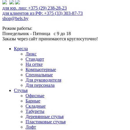
для юр. лиц: +375 (29) 238-28-23
для клиентов из РФ: +375 (33) 303-87-73
shop@bels.by
Режим работы:
Понедельник - Пятница с 9 до 18
Заказы через сайт принимаются круглосуточно!
Кресла
Люкс
Стандарт
На сетке
Компьютерные
Специальные
Для руководителя
Для персонала
Стулья
Офисные
Барные
Складные
Табуреты
Деревянные стулья
Пластиковые стулья
Лофт