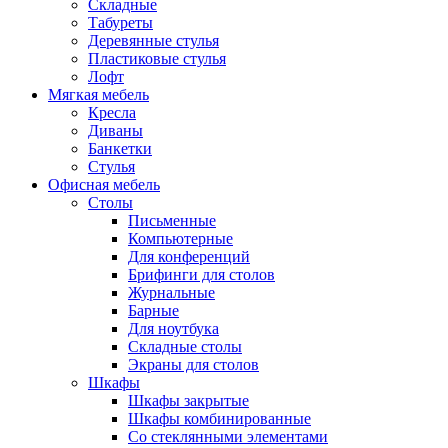
Складные
Табуреты
Деревянные стулья
Пластиковые стулья
Лофт
Мягкая мебель
Кресла
Диваны
Банкетки
Стулья
Офисная мебель
Столы
Письменные
Компьютерные
Для конференций
Брифинги для столов
Журнальные
Барные
Для ноутбука
Складные столы
Экраны для столов
Шкафы
Шкафы закрытые
Шкафы комбинированные
Со стеклянными элементами