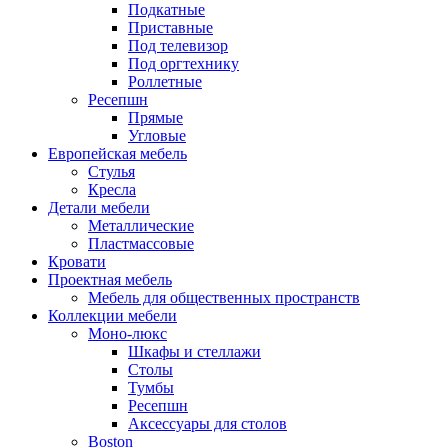
Подкатные
Приставные
Под телевизор
Под оргтехнику
Роллетные
Ресепшн
Прямые
Угловые
Европейская мебель
Стулья
Кресла
Детали мебели
Металлические
Пластмассовые
Кровати
Проектная мебель
Мебель для общественных пространств
Коллекции мебели
Моно-люкс
Шкафы и стеллажи
Столы
Тумбы
Ресепшн
Аксессуары для столов
Boston