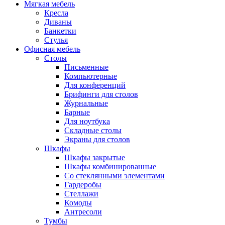
Мягкая мебель
Кресла
Диваны
Банкетки
Стулья
Офисная мебель
Столы
Письменные
Компьютерные
Для конференций
Брифинги для столов
Журнальные
Барные
Для ноутбука
Складные столы
Экраны для столов
Шкафы
Шкафы закрытые
Шкафы комбинированные
Со стеклянными элементами
Гардеробы
Стеллажи
Комоды
Антресоли
Тумбы