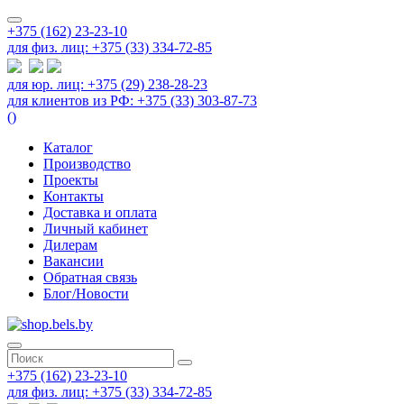
+375 (162) 23-23-10
для физ. лиц: +375 (33) 334-72-85
для юр. лиц: +375 (29) 238-28-23
для клиентов из РФ: +375 (33) 303-87-73
(
)
Каталог
Производство
Проекты
Контакты
Доставка и оплата
Личный кабинет
Дилерам
Вакансии
Обратная связь
Блог/Новости
+375 (162) 23-23-10
для физ. лиц: +375 (33) 334-72-85