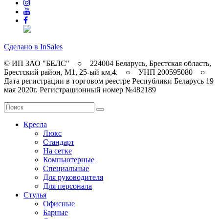
Сделано в InSales
© ИП ЗАО "БЕЛС" ○ 224004 Беларусь, Брестская область,
Брестский район, M1, 25-ый км,4. ○ УНП 200595080 ○
Дата регистрации в торговом реестре Республики Беларусь 19
мая 2020г. Регистрационный номер №482189
Кресла
Люкс
Стандарт
На сетке
Компьютерные
Специальные
Для руководителя
Для персонала
Стулья
Офисные
Барные