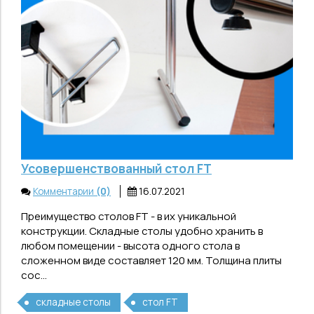
Усовершенствованный стол FT
Комментарии
(0)
16.07.2021
Преимущество столов FT - в их уникальной
конструкции. Складные столы удобно хранить в
любом помещении - высота одного стола в
сложенном виде составляет 120 мм. Толщина плиты
сос...
складные столы
стол FT