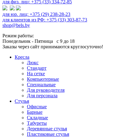
для физ. лиц: +375 (33) 334-72-85
для юр. лиц: +375 (29) 238-28-23
для клиентов из РФ: +375 (33) 303-87-73
shop@bels.by
Режим работы:
Понедельник - Пятница с 9 до 18
Заказы через сайт принимаются круглосуточно!
Кресла
Люкс
Стандарт
На сетке
Компьютерные
Специальные
Для руководителя
Для персонала
Стулья
Офисные
Барные
Складные
Табуреты
Деревянные стулья
Пластиковые стулья