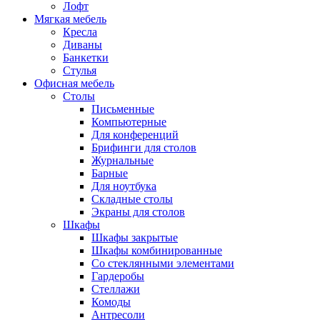
Лофт
Мягкая мебель
Кресла
Диваны
Банкетки
Стулья
Офисная мебель
Столы
Письменные
Компьютерные
Для конференций
Брифинги для столов
Журнальные
Барные
Для ноутбука
Складные столы
Экраны для столов
Шкафы
Шкафы закрытые
Шкафы комбинированные
Со стеклянными элементами
Гардеробы
Стеллажи
Комоды
Антресоли