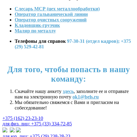
Слесарь МСР (цех металлообработки)
Оператор гальванической линии
Оператор очистных сооружений
Кладовщик-грузчик
Маляр по металлу
Телефоны для справок
97-30-31 (отдел кадров);
+375
(29) 529-42-81
Для того, чтобы попасть в нашу
команду:
Скачайте нашу анкету
здесь
, заполните ее и отправьте
нам на электронную почту
ok1@bels.ru
Мы обязательно свяжемся с Вами и пригласим на
собеседование!
+375 (162) 23-23-10
для физ. лиц: +375 (33) 334-72-85
для юр. лиц: +375 (29) 238-28-23