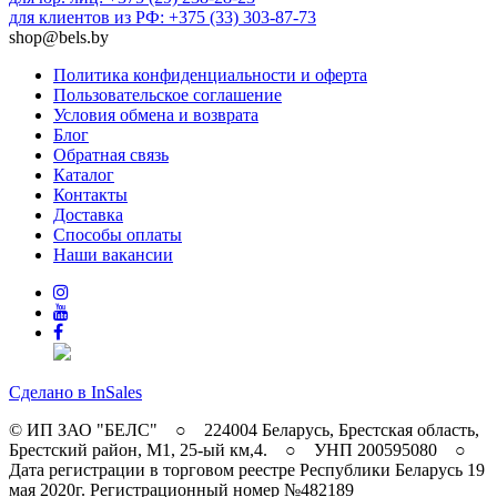
для клиентов из РФ: +375 (33) 303-87-73
shop@bels.by
Политика конфиденциальности и оферта
Пользовательское соглашение
Условия обмена и возврата
Блог
Обратная связь
Каталог
Контакты
Доставка
Способы оплаты
Наши вакансии
Сделано в InSales
© ИП ЗАО "БЕЛС" ○ 224004 Беларусь, Брестская область,
Брестский район, M1, 25-ый км,4. ○ УНП 200595080 ○
Дата регистрации в торговом реестре Республики Беларусь 19
мая 2020г. Регистрационный номер №482189