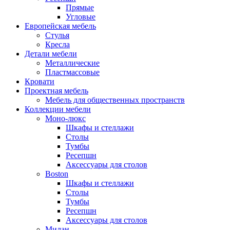
Прямые
Угловые
Европейская мебель
Стулья
Кресла
Детали мебели
Металлические
Пластмассовые
Кровати
Проектная мебель
Мебель для общественных пространств
Коллекции мебели
Моно-люкс
Шкафы и стеллажи
Столы
Тумбы
Ресепшн
Аксессуары для столов
Boston
Шкафы и стеллажи
Столы
Тумбы
Ресепшн
Аксессуары для столов
Милан