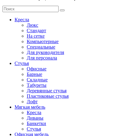
Кресла
Люкс
Стандарт
На сетке
Компьютерные
Специальные
Для руководителя
Для персонала
Стулья
Офисные
Барные
Складные
Табуреты
Деревянные стулья
Пластиковые стулья
Лофт
Мягкая мебель
Кресла
Диваны
Банкетки
Стулья
Офисная мебель