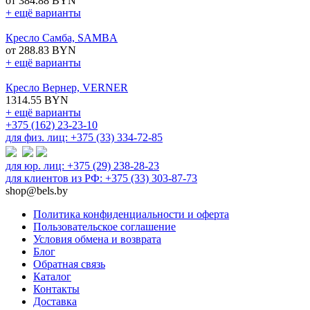
от 384.88 BYN
+ ещё варианты
Кресло Самба, SAMBA
от 288.83 BYN
+ ещё варианты
Кресло Вернер, VERNER
1314.55 BYN
+ ещё варианты
+375 (162) 23-23-10
для физ. лиц: +375 (33) 334-72-85
для юр. лиц: +375 (29) 238-28-23
для клиентов из РФ: +375 (33) 303-87-73
shop@bels.by
Политика конфиденциальности и оферта
Пользовательское соглашение
Условия обмена и возврата
Блог
Обратная связь
Каталог
Контакты
Доставка