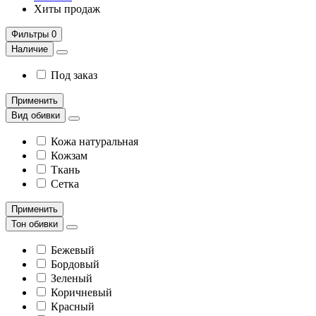
Хиты продаж
Фильтры
0
Наличие
Под заказ
Применить
Вид обивки
Кожа натуральная
Кожзам
Ткань
Сетка
Применить
Тон обивки
Бежевый
Бордовый
Зеленый
Коричневый
Красный