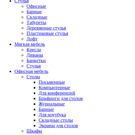
Стулья
Офисные
Барные
Складные
Табуреты
Деревянные стулья
Пластиковые стулья
Лофт
Мягкая мебель
Кресла
Диваны
Банкетки
Стулья
Офисная мебель
Столы
Письменные
Компьютерные
Для конференций
Брифинги для столов
Журнальные
Барные
Для ноутбука
Складные столы
Экраны для столов
Шкафы