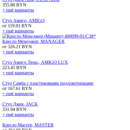
355.80 BYN
+ ещё варианты
Стул Амиго, AMIGO
от 119.93 BYN
+ ещё варианты
Кресло Менеджер, MANAGER
от 326.21 BYN
+ ещё варианты
Стул Амиго Люкс, AMIGO LUX
223.45 BYN
+ ещё варианты
Стул Самба с пластиковыми подлокотниками
от 167.61 BYN
+ ещё варианты
Стул Джек, JACK
331.94 BYN
+ ещё варианты
Кресло Мастер, MASTER