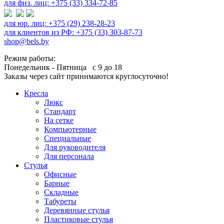
для физ. лиц: +375 (33) 334-72-85
для юр. лиц: +375 (29) 238-28-23
для клиентов из РФ: +375 (33) 303-87-73
shop@bels.by
Режим работы:
Понедельник - Пятница с 9 до 18
Заказы через сайт принимаются круглосуточно!
Кресла
Люкс
Стандарт
На сетке
Компьютерные
Специальные
Для руководителя
Для персонала
Стулья
Офисные
Барные
Складные
Табуреты
Деревянные стулья
Пластиковые стулья