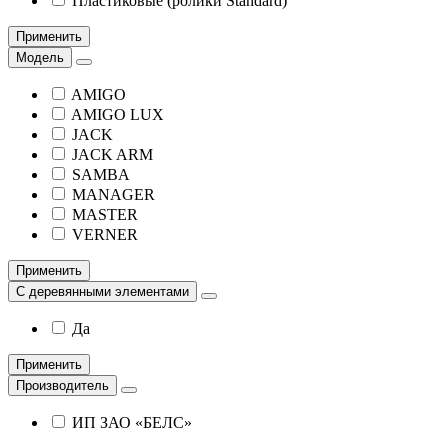
Пластиковые (ролики Standard)
Применить
Модель
AMIGO
AMIGO LUX
JACK
JACK ARM
SAMBA
MANAGER
MASTER
VERNER
Применить
С деревянными элементами
Да
Применить
Производитель
ИП ЗАО «БЕЛС»