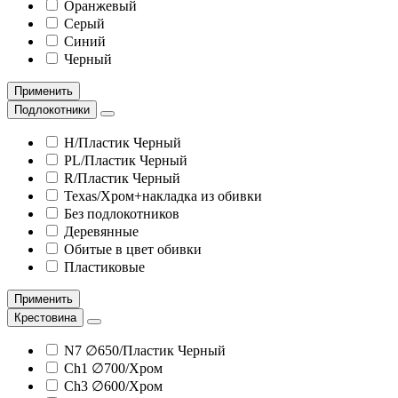
Оранжевый
Серый
Синий
Черный
Применить
Подлокотники
H/Пластик Черный
PL/Пластик Черный
R/Пластик Черный
Texas/Хром+накладка из обивки
Без подлокотников
Деревянные
Обитые в цвет обивки
Пластиковые
Применить
Крестовина
N7 ∅650/Пластик Черный
Ch1 ∅700/Хром
Ch3 ∅600/Хром