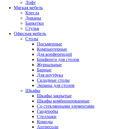
Лофт
Мягкая мебель
Кресла
Диваны
Банкетки
Стулья
Офисная мебель
Столы
Письменные
Компьютерные
Для конференций
Брифинги для столов
Журнальные
Барные
Для ноутбука
Складные столы
Экраны для столов
Шкафы
Шкафы закрытые
Шкафы комбинированные
Со стеклянными элементами
Гардеробы
Стеллажи
Комоды
Антресоли