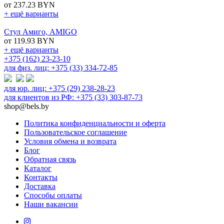
от 237.23 BYN
+ ещё варианты
Стул Амиго, AMIGO
от 119.93 BYN
+ ещё варианты
+375 (162) 23-23-10
для физ. лиц: +375 (33) 334-72-85
для юр. лиц: +375 (29) 238-28-23
для клиентов из РФ: +375 (33) 303-87-73
shop@bels.by
Политика конфиденциальности и оферта
Пользовательское соглашение
Условия обмена и возврата
Блог
Обратная связь
Каталог
Контакты
Доставка
Способы оплаты
Наши вакансии