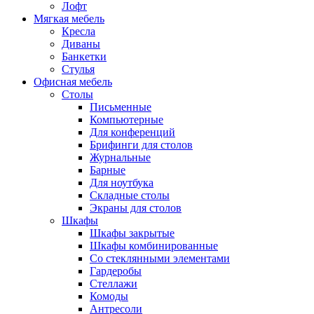
Лофт
Мягкая мебель
Кресла
Диваны
Банкетки
Стулья
Офисная мебель
Столы
Письменные
Компьютерные
Для конференций
Брифинги для столов
Журнальные
Барные
Для ноутбука
Складные столы
Экраны для столов
Шкафы
Шкафы закрытые
Шкафы комбинированные
Со стеклянными элементами
Гардеробы
Стеллажи
Комоды
Антресоли