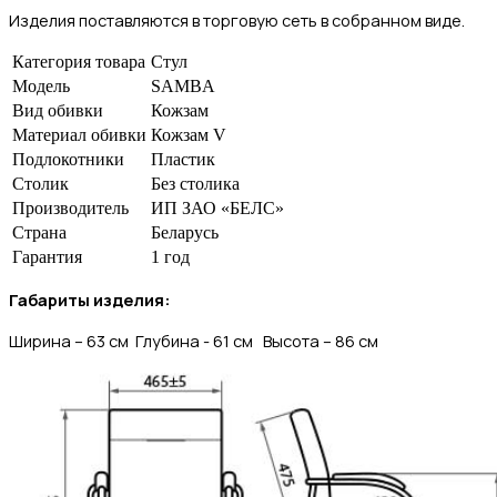
Изделия поставляются в торговую сеть в собранном виде.
Категория товара
Стул
Модель
SAMBA
Вид обивки
Кожзам
Материал обивки
Кожзам V
Подлокотники
Пластик
Столик
Без столика
Производитель
ИП ЗАО «БЕЛС»
Страна
Беларусь
Гарантия
1 год
Габариты изделия:
Ширина – 63 см Глубина - 61 см
Высота – 86 см