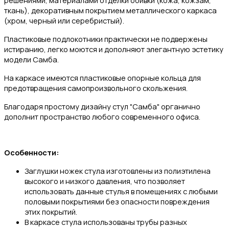
ткань), декоративным покрытием металлического каркаса
(хром, черный или серебристый).
Пластиковые подлокотники практически не подвержены
истиранию, легко моются и дополняют элегантную эстетику
модели Самба.
На каркасе имеются пластиковые опорные кольца для
предотвращения самопроизвольного скольжения.
Благодаря простому дизайну стул "Самба" органично
дополнит пространство любого современного офиса.
Особенности:
Заглушки ножек стула изготовлены из полиэтилена
высокого и низкого давления, что позволяет
использовать данные стулья в помещениях с любыми
половыми покрытиями без опасности повреждения
этих покрытий.
В каркасе стула использованы трубы разных