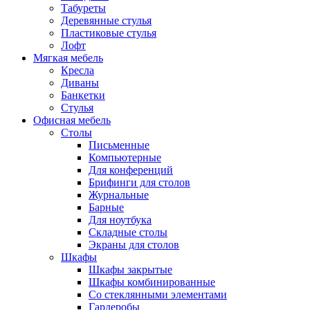
Табуреты
Деревянные стулья
Пластиковые стулья
Лофт
Мягкая мебель
Кресла
Диваны
Банкетки
Стулья
Офисная мебель
Столы
Письменные
Компьютерные
Для конференций
Брифинги для столов
Журнальные
Барные
Для ноутбука
Складные столы
Экраны для столов
Шкафы
Шкафы закрытые
Шкафы комбинированные
Со стеклянными элементами
Гардеробы