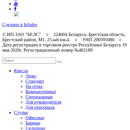
Сделано в InSales
© ИП ЗАО "БЕЛС" ○ 224004 Беларусь, Брестская область,
Брестский район, M1, 25-ый км,4. ○ УНП 200595080 ○
Дата регистрации в торговом реестре Республики Беларусь 19
мая 2020г. Регистрационный номер №482189
Кресла
Люкс
Стандарт
На сетке
Компьютерные
Специальные
Для руководителя
Для персонала
Стулья
Офисные
Барные
Складные