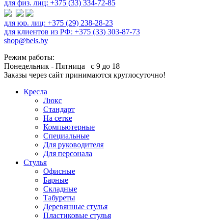
для физ. лиц: +375 (33) 334-72-85
для юр. лиц: +375 (29) 238-28-23
для клиентов из РФ: +375 (33) 303-87-73
shop@bels.by
Режим работы:
Понедельник - Пятница с 9 до 18
Заказы через сайт принимаются круглосуточно!
Кресла
Люкс
Стандарт
На сетке
Компьютерные
Специальные
Для руководителя
Для персонала
Стулья
Офисные
Барные
Складные
Табуреты
Деревянные стулья
Пластиковые стулья