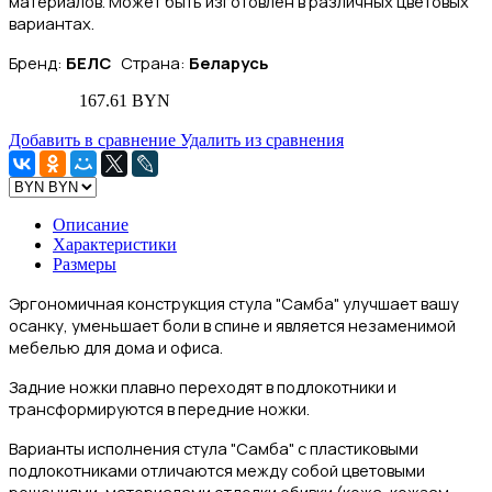
материалов. Может быть изготовлен в различных цветовых
вариантах.
Бренд:
БЕЛС
Страна:
Беларусь
167.61 BYN
Добавить в сравнение
Удалить из сравнения
Описание
Характеристики
Размеры
Эргономичная конструкция стула "Самба" улучшает вашу
осанку, уменьшает боли в спине и является незаменимой
мебелью для дома и офиса.
З
адние ножки плавно переходят в подлокотники и
трансформируются в передние ножки.
Варианты исполнения стула "Самба" с пластиковыми
подлокотниками отличаются между собой цветовыми
решениями, материалами отделки обивки (кожа, кожзам,