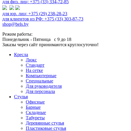
для физ. лиц: +375 (33) 334-72-85
для юр. лиц: +375 (29) 238-28-23
для клиентов из РФ: +375 (33) 303-87-73
shop@bels.by
Режим работы:
Понедельник - Пятница с 9 до 18
Заказы через сайт принимаются круглосуточно!
Кресла
Люкс
Стандарт
На сетке
Компьютерные
Специальные
Для руководителя
Для персонала
Стулья
Офисные
Барные
Складные
Табуреты
Деревянные стулья
Пластиковые стулья