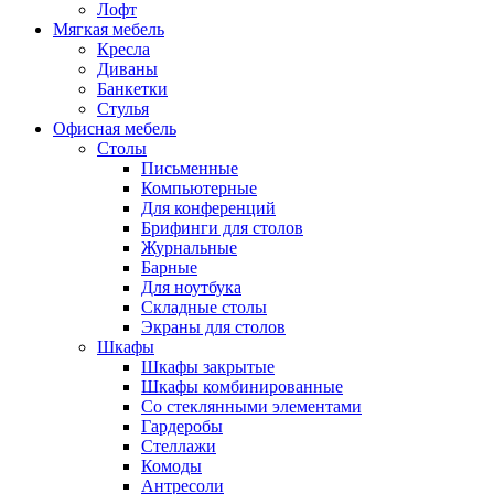
Лофт
Мягкая мебель
Кресла
Диваны
Банкетки
Стулья
Офисная мебель
Столы
Письменные
Компьютерные
Для конференций
Брифинги для столов
Журнальные
Барные
Для ноутбука
Складные столы
Экраны для столов
Шкафы
Шкафы закрытые
Шкафы комбинированные
Со стеклянными элементами
Гардеробы
Стеллажи
Комоды
Антресоли