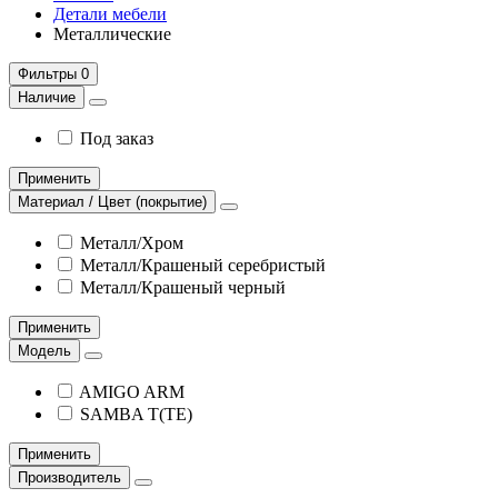
Детали мебели
Металлические
Фильтры
0
Наличие
Под заказ
Применить
Материал / Цвет (покрытие)
Металл/Хром
Металл/Крашеный серебристый
Металл/Крашеный черный
Применить
Модель
AMIGO ARM
SAMBA T(TE)
Применить
Производитель