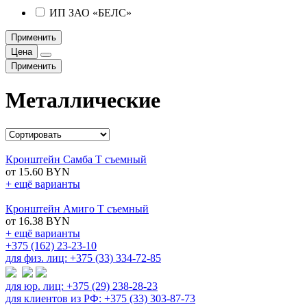
ИП ЗАО «БЕЛС»
Применить
Цена
Применить
Металлические
Кронштейн Самба T съемный
от 15.60 BYN
+ ещё варианты
Кронштейн Амиго T съемный
от 16.38 BYN
+ ещё варианты
+375 (162) 23-23-10
для физ. лиц: +375 (33) 334-72-85
для юр. лиц: +375 (29) 238-28-23
для клиентов из РФ: +375 (33) 303-87-73