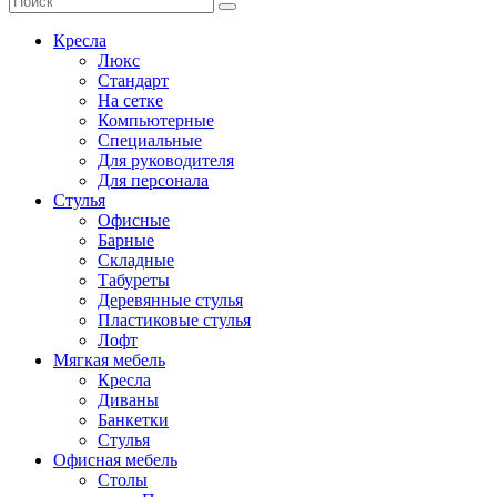
Кресла
Люкс
Стандарт
На сетке
Компьютерные
Специальные
Для руководителя
Для персонала
Стулья
Офисные
Барные
Складные
Табуреты
Деревянные стулья
Пластиковые стулья
Лофт
Мягкая мебель
Кресла
Диваны
Банкетки
Стулья
Офисная мебель
Столы