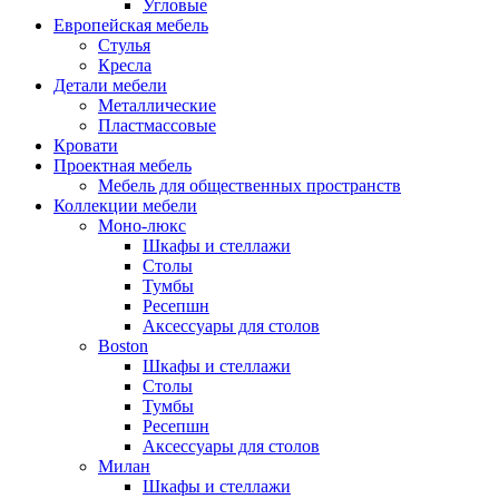
Угловые
Европейская мебель
Стулья
Кресла
Детали мебели
Металлические
Пластмассовые
Кровати
Проектная мебель
Мебель для общественных пространств
Коллекции мебели
Моно-люкс
Шкафы и стеллажи
Столы
Тумбы
Ресепшн
Аксессуары для столов
Boston
Шкафы и стеллажи
Столы
Тумбы
Ресепшн
Аксессуары для столов
Милан
Шкафы и стеллажи