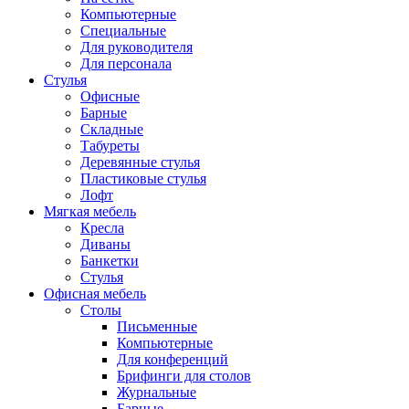
Компьютерные
Специальные
Для руководителя
Для персонала
Стулья
Офисные
Барные
Складные
Табуреты
Деревянные стулья
Пластиковые стулья
Лофт
Мягкая мебель
Кресла
Диваны
Банкетки
Стулья
Офисная мебель
Столы
Письменные
Компьютерные
Для конференций
Брифинги для столов
Журнальные
Барные