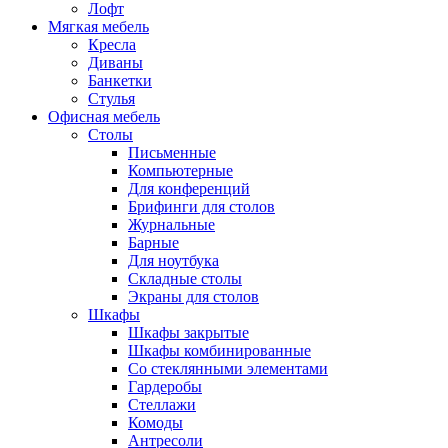
Лофт
Мягкая мебель
Кресла
Диваны
Банкетки
Стулья
Офисная мебель
Столы
Письменные
Компьютерные
Для конференций
Брифинги для столов
Журнальные
Барные
Для ноутбука
Складные столы
Экраны для столов
Шкафы
Шкафы закрытые
Шкафы комбинированные
Со стеклянными элементами
Гардеробы
Стеллажи
Комоды
Антресоли