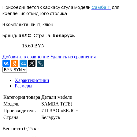
Присоединяется к каркасу стула модели
Самба Т
для
крепления откидного столика.
В комплекте: винт, ключ.
Бренд:
БЕЛС
Страна:
Беларусь
15.60 BYN
Добавить в сравнение
Удалить из сравнения
Характеристики
Размеры
Категория товара
Детали мебели
Модель
SAMBA T(TE)
Производитель
ИП ЗАО «БЕЛС»
Страна
Беларусь
Вес нетто 0,15 кг