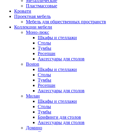
Металлические
Пластмассовые
Кровати
Проектная мебель
Мебель для общественных пространств
Коллекции мебели
Моно-люкс
Шкафы и стеллажи
Столы
Тумбы
Ресепшн
Аксессуары для столов
Boston
Шкафы и стеллажи
Столы
Тумбы
Ресепшн
Аксессуары для столов
Милан
Шкафы и стеллажи
Столы
Тумбы
Брифинги для столов
Аксессуары для столов
Домино