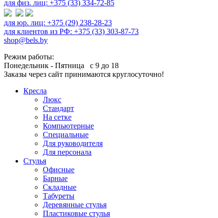
для физ. лиц: +375 (33) 334-72-85
для юр. лиц: +375 (29) 238-28-23
для клиентов из РФ: +375 (33) 303-87-73
shop@bels.by
Режим работы:
Понедельник - Пятница с 9 до 18
Заказы через сайт принимаются круглосуточно!
Кресла
Люкс
Стандарт
На сетке
Компьютерные
Специальные
Для руководителя
Для персонала
Стулья
Офисные
Барные
Складные
Табуреты
Деревянные стулья
Пластиковые стулья