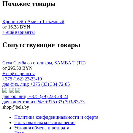
Похожие товары
Кронштейн Амиго T съемный
от 16.38 BYN
+ ещё варианты
Сопутствующие товары
Стул Самба со столиком, SAMBA T (TE)
от 295.50 BYN
+ ещё варианты
+375 (162) 23-23-10
для физ. лиц: +375 (33) 334-72-85
для юр. лиц: +375 (29) 238-28-23
для клиентов из РФ: +375 (33) 303-87-73
shop@bels.by
Политика конфиденциальности и оферта
Пользовательское соглашение
Условия обмена и возврата