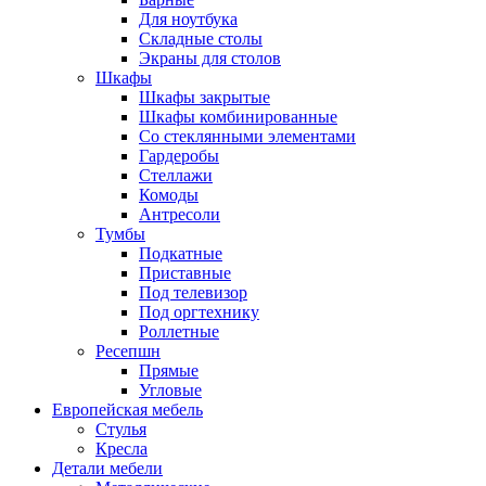
Для ноутбука
Складные столы
Экраны для столов
Шкафы
Шкафы закрытые
Шкафы комбинированные
Со стеклянными элементами
Гардеробы
Стеллажи
Комоды
Антресоли
Тумбы
Подкатные
Приставные
Под телевизор
Под оргтехнику
Роллетные
Ресепшн
Прямые
Угловые
Европейская мебель
Стулья
Кресла
Детали мебели