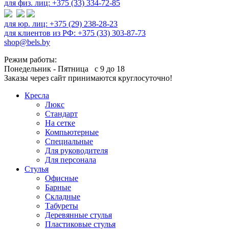
для физ. лиц: +375 (33) 334-72-85
для юр. лиц: +375 (29) 238-28-23
для клиентов из РФ: +375 (33) 303-87-73
shop@bels.by
Режим работы:
Понедельник - Пятница с 9 до 18
Заказы через сайт принимаются круглосуточно!
Кресла
Люкс
Стандарт
На сетке
Компьютерные
Специальные
Для руководителя
Для персонала
Стулья
Офисные
Барные
Складные
Табуреты
Деревянные стулья
Пластиковые стулья