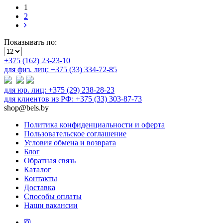
1
2
Показывать по:
+375 (162) 23-23-10
для физ. лиц: +375 (33) 334-72-85
для юр. лиц: +375 (29) 238-28-23
для клиентов из РФ: +375 (33) 303-87-73
shop@bels.by
Политика конфиденциальности и оферта
Пользовательское соглашение
Условия обмена и возврата
Блог
Обратная связь
Каталог
Контакты
Доставка
Способы оплаты
Наши вакансии