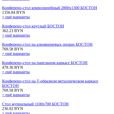
Конференц-стол криволинейный 2800х1300 БОСТОН
1356.84 BYN
+ ещё варианты
Конференц-стол круглый БОСТОН
362.23 BYN
+ ещё варианты
Конференц-стол на алюминиевых опорах БОСТОН
769.58 BYN
+ ещё варианты
Конференц-стол на панельном каркасе БОСТОН
479.36 BYN
+ ещё варианты
Конференц-стол на Т-образном металлическом каркасе
БОСТОН
769.58 BYN
+ ещё варианты
Стол журнальный 1100х700 БОСТОН
236.92 BYN
+ ещё варианты