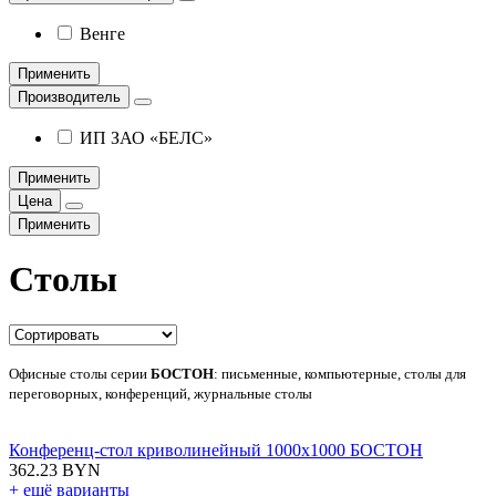
Венге
Применить
Производитель
ИП ЗАО «БЕЛС»
Применить
Цена
Применить
Столы
Офисные столы серии
БОСТОН
: письменные, компьютерные, столы для
переговорных, конференций, журнальные столы
Конференц-стол криволинейный 1000х1000 БОСТОН
362.23 BYN
+ ещё варианты