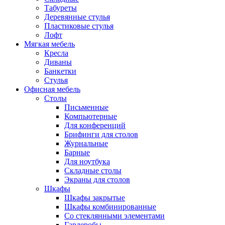
Табуреты
Деревянные стулья
Пластиковые стулья
Лофт
Мягкая мебель
Кресла
Диваны
Банкетки
Стулья
Офисная мебель
Столы
Письменные
Компьютерные
Для конференций
Брифинги для столов
Журнальные
Барные
Для ноутбука
Складные столы
Экраны для столов
Шкафы
Шкафы закрытые
Шкафы комбинированные
Со стеклянными элементами
Гардеробы