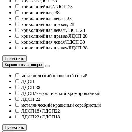
круглая/ЛДСП 38
криволинейная/ЛДСП 28
криволинейная, 38
криволинейная левая, 28
криволинейная правая, 28
криволинейная левая/ЛДСП 28
криволинейная правая/ЛДСП 28
криволинейная левая/ЛДСП 38
криволинейная правая/ЛДСП 38
Применить
Каркас стола, опоры
металлический крашеный серый
ЛДСП
ЛДСП 38
ЛДСП/металлический хромированный
ЛДСП 22
металлический крашеный серебристый
ЛДСП18+ЛДСП22
ЛДСП22+ЛДСП18
Применить