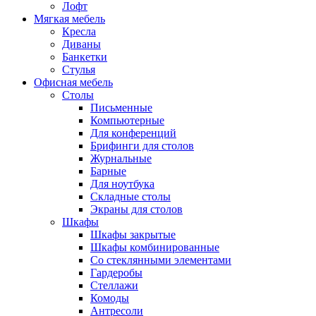
Лофт
Мягкая мебель
Кресла
Диваны
Банкетки
Стулья
Офисная мебель
Столы
Письменные
Компьютерные
Для конференций
Брифинги для столов
Журнальные
Барные
Для ноутбука
Складные столы
Экраны для столов
Шкафы
Шкафы закрытые
Шкафы комбинированные
Со стеклянными элементами
Гардеробы
Стеллажи
Комоды
Антресоли