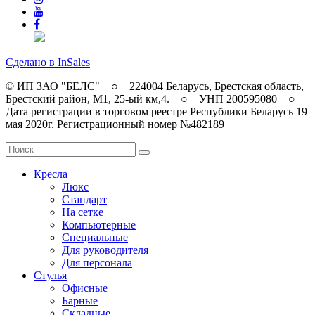
Сделано в InSales
© ИП ЗАО "БЕЛС" ○ 224004 Беларусь, Брестская область,
Брестский район, M1, 25-ый км,4. ○ УНП 200595080 ○
Дата регистрации в торговом реестре Республики Беларусь 19
мая 2020г. Регистрационный номер №482189
Кресла
Люкс
Стандарт
На сетке
Компьютерные
Специальные
Для руководителя
Для персонала
Стулья
Офисные
Барные
Складные