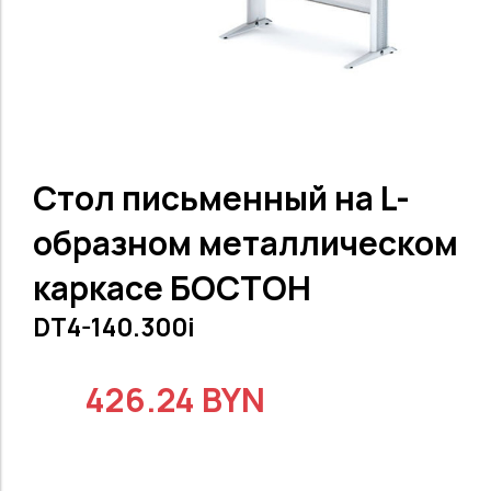
Стол письменный на L-
образном металлическом
каркасе БОСТОН
DT4-140.300i
426.24 BYN