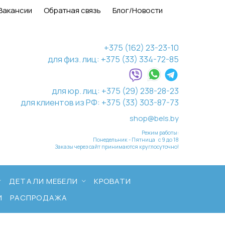
Вакансии
Обратная связь
Блог/Новости
+375 (162) 23-23-10
для физ. лиц: +375 (33) 334-72-85
для юр. лиц: +375 (29) 238-28-23
для клиентов из РФ: +375 (33) 303-87-73
shop@bels.by
Режим работы:
Понедельник - Пятница с 9 до 18
Заказы через сайт принимаются круглосуточно!
ДЕТАЛИ МЕБЕЛИ
КРОВАТИ
И
РАСПРОДАЖА