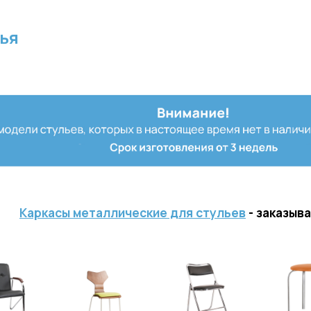
ья
Каркасы металлические для стульев
- заказыв