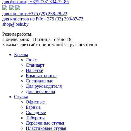
для физ. лиц: +375 (33) 334-72-85
для юр. лиц: +375 (29) 238-28-23
для клиентов из РФ: +375 (33) 303-87-73
shop@bels.by
Режим работы:
Понедельник - Пятница с 9 до 18
Заказы через сайт принимаются круглосуточно!
Кресла
Люкс
Стандарт
На сетке
Компьютерные
Специальные
Для руководителя
Для персонала
Стулья
Офисные
Барные
Складные
Табуреты
Деревянные стулья
Пластиковые стулья