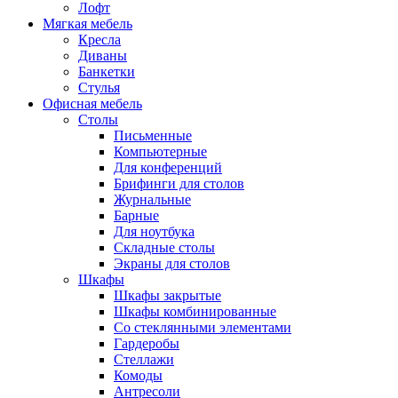
Лофт
Мягкая мебель
Кресла
Диваны
Банкетки
Стулья
Офисная мебель
Столы
Письменные
Компьютерные
Для конференций
Брифинги для столов
Журнальные
Барные
Для ноутбука
Складные столы
Экраны для столов
Шкафы
Шкафы закрытые
Шкафы комбинированные
Со стеклянными элементами
Гардеробы
Стеллажи
Комоды
Антресоли