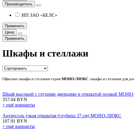
Производитель
ИП ЗАО «БЕЛС»
Применить
Цена
Применить
Шкафы и стеллажи
Офисные шкафы и стеллажи серии
МОНО-ЛЮКС
: шкафы и стеллажи для до
Шкаф высокий с глухими дверцами и открытой полкой МО
357.04 BYN
+ ещё варианты
Антресоль узкая открытая (глубина 37 см) МОНО-ЛЮКС
107.91 BYN
+ ещё варианты