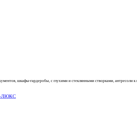
кументов, шкафы-гардеробы, с глухими и стеклянными створками, антресоли к
НО-ЛЮКС