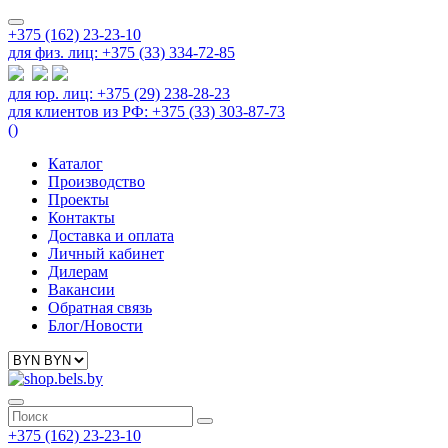
+375 (162) 23-23-10
для физ. лиц: +375 (33) 334-72-85
для юр. лиц: +375 (29) 238-28-23
для клиентов из РФ: +375 (33) 303-87-73
(
)
Каталог
Производство
Проекты
Контакты
Доставка и оплата
Личный кабинет
Дилерам
Вакансии
Обратная связь
Блог/Новости
+375 (162) 23-23-10