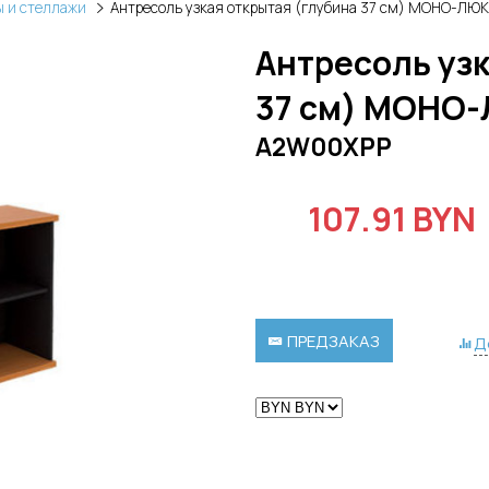
 и стеллажи
Антресоль узкая открытая (глубина 37 см) МОНО-ЛЮ
Антресоль узк
37 см) МОНО
A2W00XPP
107.91 BYN
ПРЕДЗАКАЗ
Д