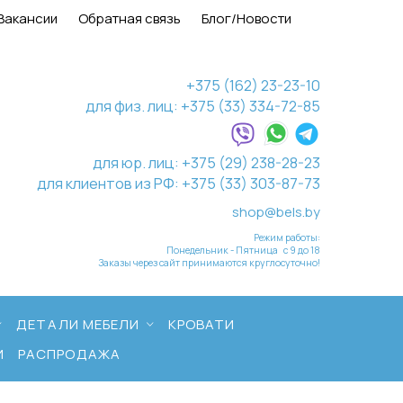
Вакансии
Обратная связь
Блог/Новости
+375 (162) 23-23-10
для физ. лиц: +375 (33) 334-72-85
для юр. лиц: +375 (29) 238-28-23
для клиентов из РФ: +375 (33) 303-87-73
shop@bels.by
Режим работы:
Понедельник - Пятница с 9 до 18
Заказы через сайт принимаются круглосуточно!
ДЕТАЛИ МЕБЕЛИ
КРОВАТИ
И
РАСПРОДАЖА