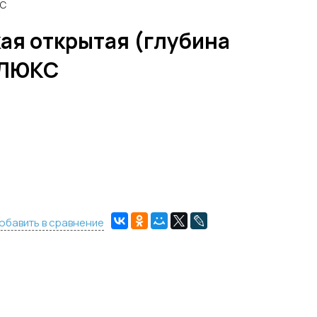
КС
ая открытая (глубина
-ЛЮКС
обавить в сравнение