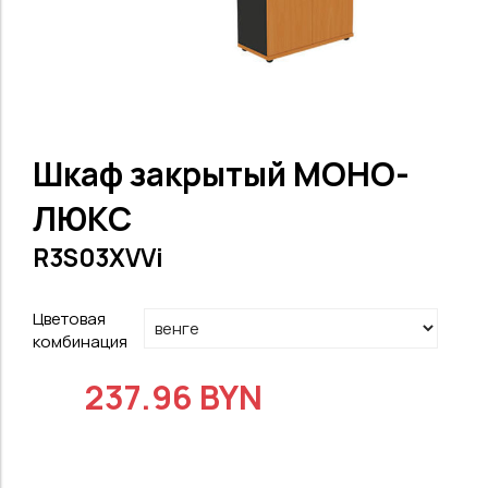
Шкаф закрытый МОНО-
ЛЮКС
R3S03XVVi
Цветовая
комбинация
237.96 BYN