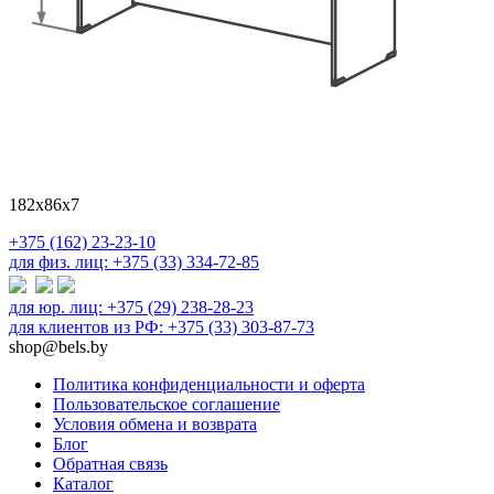
182х86х7
+375 (162) 23-23-10
для физ. лиц: +375 (33) 334-72-85
для юр. лиц: +375 (29) 238-28-23
для клиентов из РФ: +375 (33) 303-87-73
shop@bels.by
Политика конфиденциальности и оферта
Пользовательское соглашение
Условия обмена и возврата
Блог
Обратная связь
Каталог