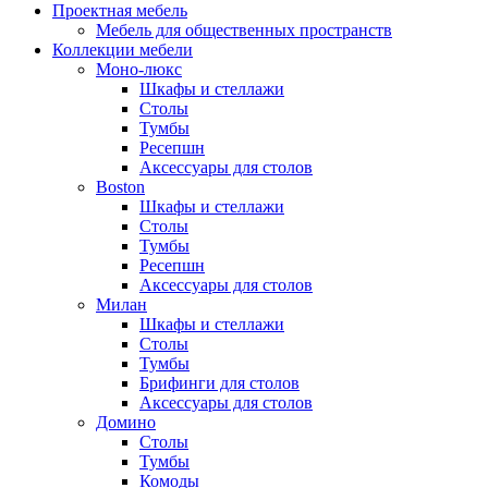
Проектная мебель
Мебель для общественных пространств
Коллекции мебели
Моно-люкс
Шкафы и стеллажи
Столы
Тумбы
Ресепшн
Аксессуары для столов
Boston
Шкафы и стеллажи
Столы
Тумбы
Ресепшн
Аксессуары для столов
Милан
Шкафы и стеллажи
Столы
Тумбы
Брифинги для столов
Аксессуары для столов
Домино
Столы
Тумбы
Комоды