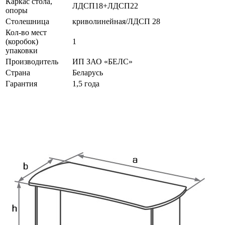
Каркас стола,
ЛДСП18+ЛДСП22
опоры
Столешница
криволинейная/ЛДСП 28
Кол-во мест
(коробок)
1
упаковки
Производитель
ИП ЗАО «БЕЛС»
Страна
Беларусь
Гарантия
1,5 года