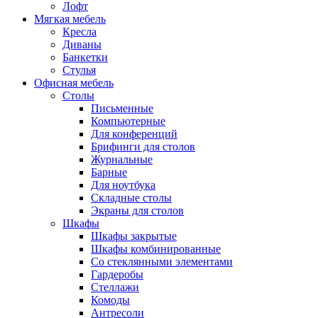
Лофт
Мягкая мебель
Кресла
Диваны
Банкетки
Стулья
Офисная мебель
Столы
Письменные
Компьютерные
Для конференций
Брифинги для столов
Журнальные
Барные
Для ноутбука
Складные столы
Экраны для столов
Шкафы
Шкафы закрытые
Шкафы комбинированные
Со стеклянными элементами
Гардеробы
Стеллажи
Комоды
Антресоли