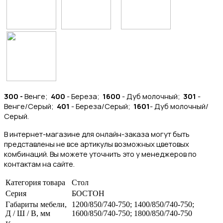
300 -
Венге;
400
- Береза;
1600
- Дуб молочный;
301
-
Венге/Серый;
401
- Береза/Серый;
1601
- Дуб молочный/
Серый.
В интернет-магазине для онлайн-заказа могут быть
представлены не все артикулы возможных цветовых
комбинаций. Вы можете уточнить это у менеджеров по
контактам на сайте.
Категория товара
Стол
Серия
БОСТОН
Габариты мебели,
1200/850/740-750; 1400/850/740-750;
Д / Ш / В, мм
1600/850/740-750; 1800/850/740-750