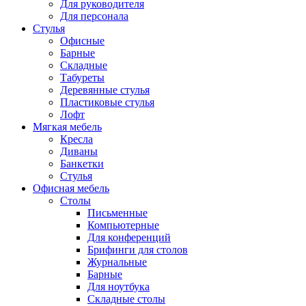
Для руководителя
Для персонала
Стулья
Офисные
Барные
Складные
Табуреты
Деревянные стулья
Пластиковые стулья
Лофт
Мягкая мебель
Кресла
Диваны
Банкетки
Стулья
Офисная мебель
Столы
Письменные
Компьютерные
Для конференций
Брифинги для столов
Журнальные
Барные
Для ноутбука
Складные столы