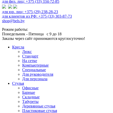
для физ. лиц: +375 (33) 334-72-85
для юр. лиц: +375 (29) 238-28-23
для клиентов из РФ: +375 (33) 303-87-73
shop@bels.by
Режим работы:
Понедельник - Пятница с 9 до 18
Заказы через сайт принимаются круглосуточно!
Кресла
Люкс
Стандарт
На сетке
Компьютерные
Специальные
Для руководителя
Для персонала
Стулья
Офисные
Барные
Складные
Табуреты
Деревянные стулья
Пластиковые стулья