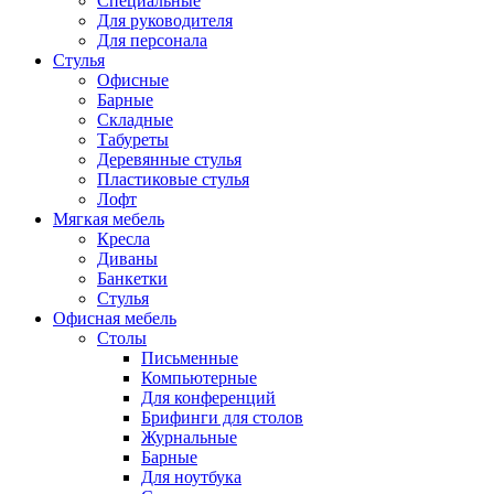
Специальные
Для руководителя
Для персонала
Стулья
Офисные
Барные
Складные
Табуреты
Деревянные стулья
Пластиковые стулья
Лофт
Мягкая мебель
Кресла
Диваны
Банкетки
Стулья
Офисная мебель
Столы
Письменные
Компьютерные
Для конференций
Брифинги для столов
Журнальные
Барные
Для ноутбука