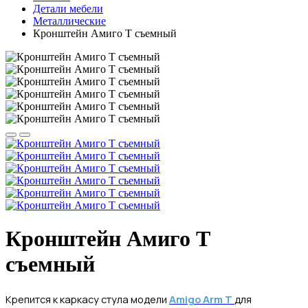
Детали мебели
Металлические
Кронштейн Амиго T съемный
Кронштейн Амиго T
съемный
Крепится к каркасу стула модели
Amigo Arm Т
для