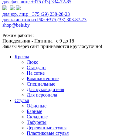
для физ. лиц: +375 (33) 334-72-85
для юр. лиц: +375 (29) 238-28-23
для клиентов из РФ: +375 (33) 303-87-73
shop@bels.by
Режим работы:
Понедельник - Пятница с 9 до 18
Заказы через сайт принимаются круглосуточно!
Кресла
Люкс
Стандарт
На сетке
Компьютерные
Специальные
Для руководителя
Для персонала
Стулья
Офисные
Барные
Складные
Табуреты
Деревянные стулья
Пластиковые стулья