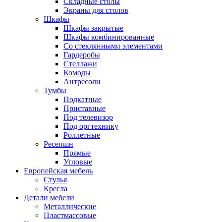
Складные столы
Экраны для столов
Шкафы
Шкафы закрытые
Шкафы комбинированные
Со стеклянными элементами
Гардеробы
Стеллажи
Комоды
Антресоли
Тумбы
Подкатные
Приставные
Под телевизор
Под оргтехнику
Роллетные
Ресепшн
Прямые
Угловые
Европейская мебель
Стулья
Кресла
Детали мебели
Металлические
Пластмассовые