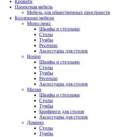
Кровати
Проектная мебель
Мебель для общественных пространств
Коллекции мебели
Моно-люкс
Шкафы и стеллажи
Столы
Тумбы
Ресепшн
Аксессуары для столов
Boston
Шкафы и стеллажи
Столы
Тумбы
Ресепшн
Аксессуары для столов
Милан
Шкафы и стеллажи
Столы
Тумбы
Брифинги для столов
Аксессуары для столов
Домино
Столы
Тумбы