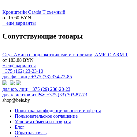
Кронштейн Самба T съемный
от 15.60 BYN
+ ещё варианты
Сопутствующие товары
Стул Амиго с подлокотниками и столиком, AMIGO ARM T
от 183.88 BYN
+ ещё варианты
+375 (162) 23-23-10
для физ. лиц: +375 (33) 334-72-85
для юр. лиц: +375 (29) 238-28-23
для клиентов из РФ: +375 (33) 303-87-73
shop@bels.by
Политика конфиденциальности и оферта
Пользовательское соглашение
Условия обмена и возврата
Блог
Обратная связь