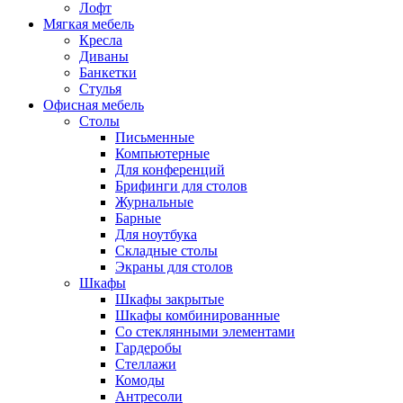
Лофт
Мягкая мебель
Кресла
Диваны
Банкетки
Стулья
Офисная мебель
Столы
Письменные
Компьютерные
Для конференций
Брифинги для столов
Журнальные
Барные
Для ноутбука
Складные столы
Экраны для столов
Шкафы
Шкафы закрытые
Шкафы комбинированные
Со стеклянными элементами
Гардеробы
Стеллажи
Комоды
Антресоли