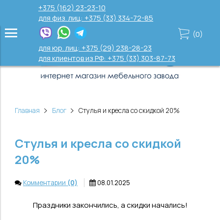
+375 (162) 23-23-10
для физ. лиц: +375 (33) 334-72-85
(
0
)
для юр. лиц: +375 (29) 238-28-23
для клиентов из РФ: +375 (33) 303-87-73
Главная
Блог
Стулья и кресла со скидкой 20%
Стулья и кресла со скидкой
20%
Комментарии
(0)
08.01.2025
Праздники закончились, а скидки начались!