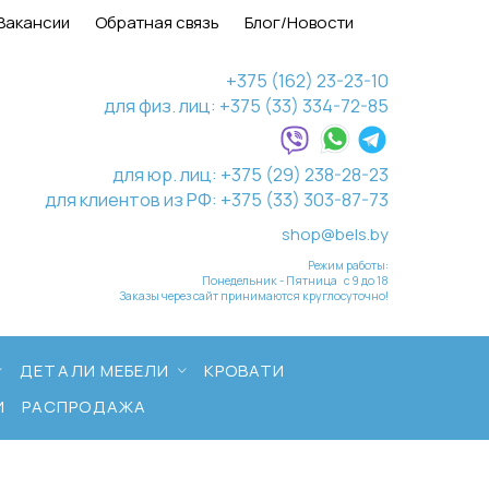
Вакансии
Обратная связь
Блог/Новости
+375 (162) 23-23-10
для физ. лиц: +375 (33) 334-72-85
для юр. лиц: +375 (29) 238-28-23
для клиентов из РФ: +375 (33) 303-87-73
shop@bels.by
Режим работы:
Понедельник - Пятница с 9 до 18
Заказы через сайт принимаются круглосуточно!
ДЕТАЛИ МЕБЕЛИ
КРОВАТИ
И
РАСПРОДАЖА