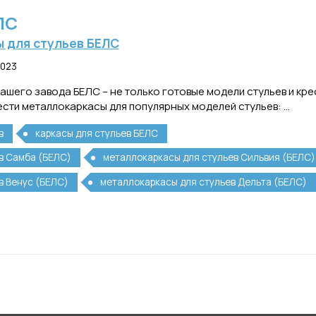
ЛС
 для стульев БЕЛС
2023
ашего завода БЕЛС – не только готовые модели стульев и кре
ти металлокаркасы для популярных моделей стульев: ...
в
каркасы для стульев БЕЛС
в Самба (БЕЛС)
металлокаркасы для стульев Сильвия (БЕЛС)
в Венус (БЕЛС)
металлокаркасы для стульев Дельта (БЕЛС)