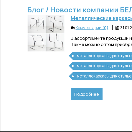
Блог / Новости компании БЕ
Металлические каркасы
Комментарии
(0)
31.01.
В ассортименте продукции н
Также можно оптом приобрес
металлокаркасы для стулье
металлокаркасы для стулье
металлокаркасы для стулье
Подробнее