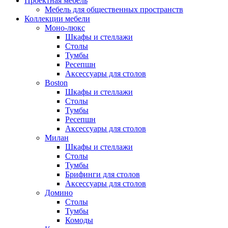
Проектная мебель
Мебель для общественных пространств
Коллекции мебели
Моно-люкс
Шкафы и стеллажи
Столы
Тумбы
Ресепшн
Аксессуары для столов
Boston
Шкафы и стеллажи
Столы
Тумбы
Ресепшн
Аксессуары для столов
Милан
Шкафы и стеллажи
Столы
Тумбы
Брифинги для столов
Аксессуары для столов
Домино
Столы
Тумбы
Комоды