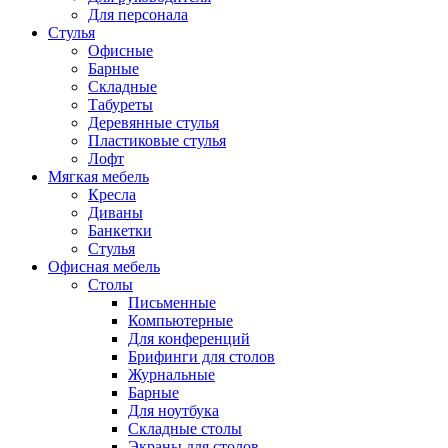
Для персонала
Стулья
Офисные
Барные
Складные
Табуреты
Деревянные стулья
Пластиковые стулья
Лофт
Мягкая мебель
Кресла
Диваны
Банкетки
Стулья
Офисная мебель
Столы
Письменные
Компьютерные
Для конференций
Брифинги для столов
Журнальные
Барные
Для ноутбука
Складные столы
Экраны для столов