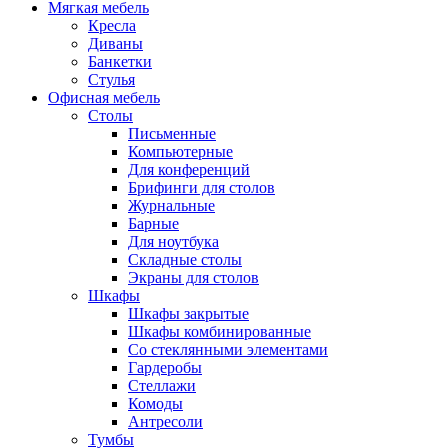
Мягкая мебель
Кресла
Диваны
Банкетки
Стулья
Офисная мебель
Столы
Письменные
Компьютерные
Для конференций
Брифинги для столов
Журнальные
Барные
Для ноутбука
Складные столы
Экраны для столов
Шкафы
Шкафы закрытые
Шкафы комбинированные
Со стеклянными элементами
Гардеробы
Стеллажи
Комоды
Антресоли
Тумбы