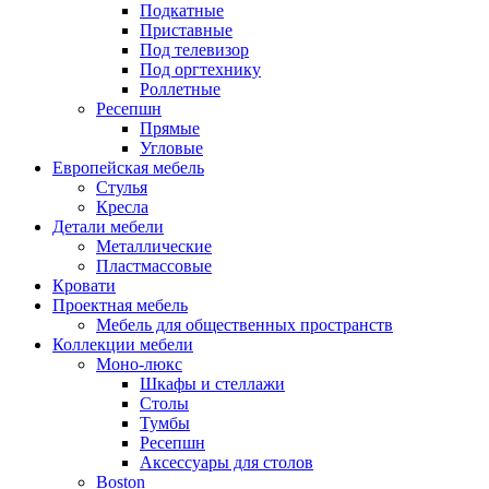
Подкатные
Приставные
Под телевизор
Под оргтехнику
Роллетные
Ресепшн
Прямые
Угловые
Европейская мебель
Стулья
Кресла
Детали мебели
Металлические
Пластмассовые
Кровати
Проектная мебель
Мебель для общественных пространств
Коллекции мебели
Моно-люкс
Шкафы и стеллажи
Столы
Тумбы
Ресепшн
Аксессуары для столов
Boston