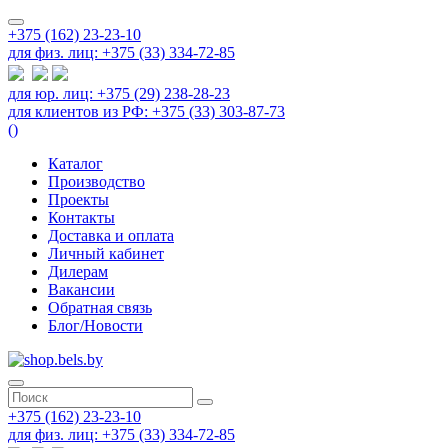
+375 (162) 23-23-10
для физ. лиц: +375 (33) 334-72-85
для юр. лиц: +375 (29) 238-28-23
для клиентов из РФ: +375 (33) 303-87-73
(
)
Каталог
Производство
Проекты
Контакты
Доставка и оплата
Личный кабинет
Дилерам
Вакансии
Обратная связь
Блог/Новости
+375 (162) 23-23-10
для физ. лиц: +375 (33) 334-72-85