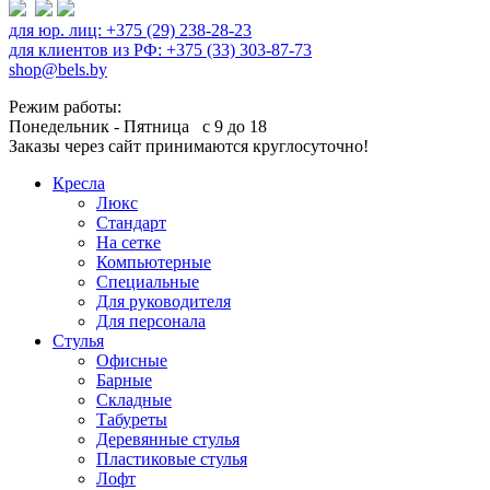
для юр. лиц: +375 (29) 238-28-23
для клиентов из РФ: +375 (33) 303-87-73
shop@bels.by
Режим работы:
Понедельник - Пятница с 9 до 18
Заказы через сайт принимаются круглосуточно!
Кресла
Люкс
Стандарт
На сетке
Компьютерные
Специальные
Для руководителя
Для персонала
Стулья
Офисные
Барные
Складные
Табуреты
Деревянные стулья
Пластиковые стулья
Лофт