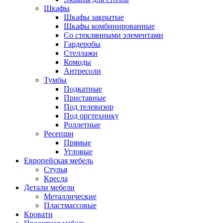
Шкафы
Шкафы закрытые
Шкафы комбинированные
Со стеклянными элементами
Гардеробы
Стеллажи
Комоды
Антресоли
Тумбы
Подкатные
Приставные
Под телевизор
Под оргтехнику
Роллетные
Ресепшн
Прямые
Угловые
Европейская мебель
Стулья
Кресла
Детали мебели
Металлические
Пластмассовые
Кровати