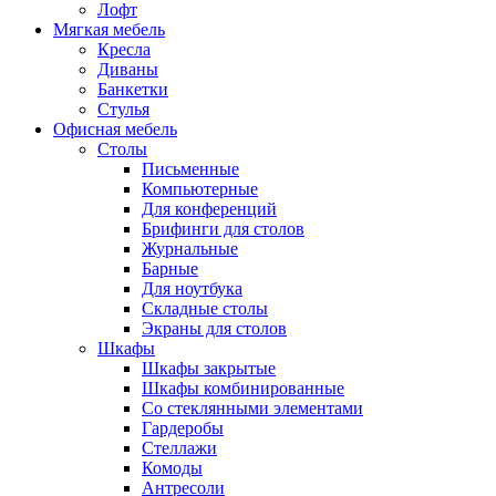
Лофт
Мягкая мебель
Кресла
Диваны
Банкетки
Стулья
Офисная мебель
Столы
Письменные
Компьютерные
Для конференций
Брифинги для столов
Журнальные
Барные
Для ноутбука
Складные столы
Экраны для столов
Шкафы
Шкафы закрытые
Шкафы комбинированные
Со стеклянными элементами
Гардеробы
Стеллажи
Комоды
Антресоли