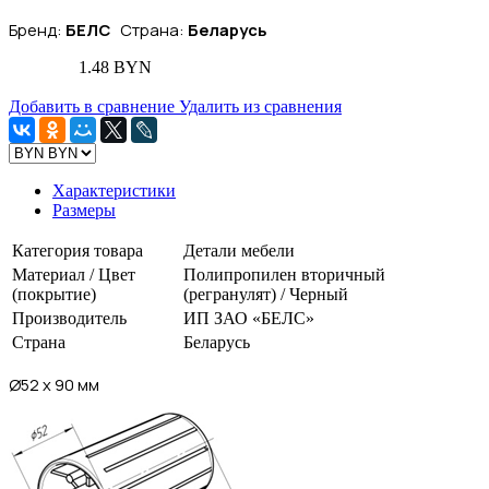
Бренд:
БЕЛС
Страна:
Беларусь
1.48 BYN
Добавить в сравнение
Удалить из сравнения
Характеристики
Размеры
Категория товара
Детали мебели
Материал / Цвет
Полипропилен вторичный
(покрытие)
(регранулят) / Черный
Производитель
ИП ЗАО «БЕЛС»
Страна
Беларусь
Ø52 х 90 мм