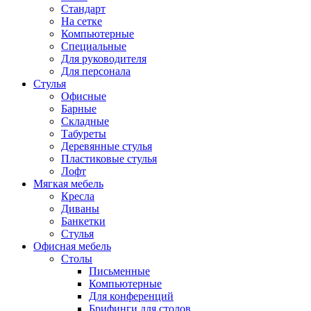
Стандарт
На сетке
Компьютерные
Специальные
Для руководителя
Для персонала
Стулья
Офисные
Барные
Складные
Табуреты
Деревянные стулья
Пластиковые стулья
Лофт
Мягкая мебель
Кресла
Диваны
Банкетки
Стулья
Офисная мебель
Столы
Письменные
Компьютерные
Для конференций
Брифинги для столов