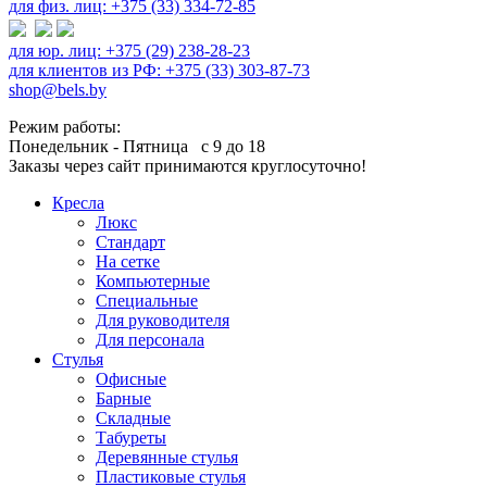
для физ. лиц: +375 (33) 334-72-85
для юр. лиц: +375 (29) 238-28-23
для клиентов из РФ: +375 (33) 303-87-73
shop@bels.by
Режим работы:
Понедельник - Пятница с 9 до 18
Заказы через сайт принимаются круглосуточно!
Кресла
Люкс
Стандарт
На сетке
Компьютерные
Специальные
Для руководителя
Для персонала
Стулья
Офисные
Барные
Складные
Табуреты
Деревянные стулья
Пластиковые стулья