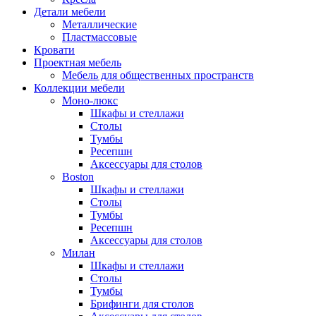
Детали мебели
Металлические
Пластмассовые
Кровати
Проектная мебель
Мебель для общественных пространств
Коллекции мебели
Моно-люкс
Шкафы и стеллажи
Столы
Тумбы
Ресепшн
Аксессуары для столов
Boston
Шкафы и стеллажи
Столы
Тумбы
Ресепшн
Аксессуары для столов
Милан
Шкафы и стеллажи
Столы
Тумбы
Брифинги для столов