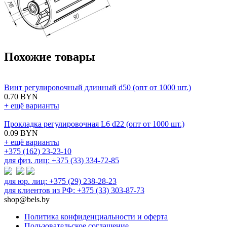
Похожие товары
Винт регулировочный длинный d50 (опт от 1000 шт.)
0.70 BYN
+ ещё варианты
Прокладка регулировочная L6 d22 (опт от 1000 шт.)
0.09 BYN
+ ещё варианты
+375 (162) 23-23-10
для физ. лиц: +375 (33) 334-72-85
для юр. лиц: +375 (29) 238-28-23
для клиентов из РФ: +375 (33) 303-87-73
shop@bels.by
Политика конфиденциальности и оферта
Пользовательское соглашение