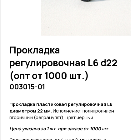
Прокладка
регулировочная L6 d22
(опт от 1000 шт.)
003015-01
Прокладка пластиковая регулировочная L6
диаметром 22 мм
.
Исполнение: полипропилен
вторичный (регранулят), цвет черный.
Цена указана за 1 шт. при заказе от 1000 шт.
Срок производства: от 4-х до 8-ми недель в