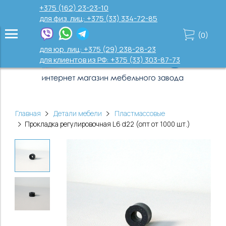
+375 (162) 23-23-10
для физ. лиц: +375 (33) 334-72-85
(
0
)
для юр. лиц: +375 (29) 238-28-23
для клиентов из РФ: +375 (33) 303-87-73
Главная
Детали мебели
Пластмассовые
Прокладка регулировочная L6 d22 (опт от 1000 шт.)