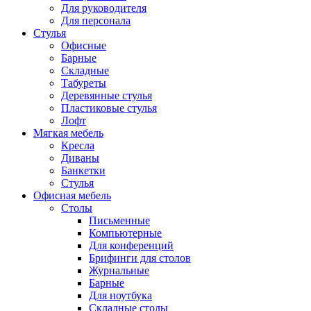
Для руководителя
Для персонала
Стулья
Офисные
Барные
Складные
Табуреты
Деревянные стулья
Пластиковые стулья
Лофт
Мягкая мебель
Кресла
Диваны
Банкетки
Стулья
Офисная мебель
Столы
Письменные
Компьютерные
Для конференций
Брифинги для столов
Журнальные
Барные
Для ноутбука
Складные столы