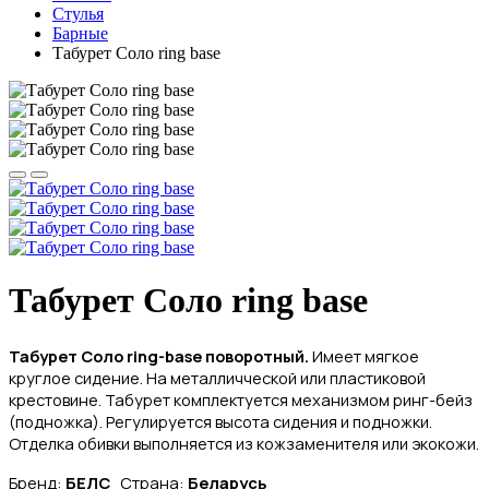
Стулья
Барные
Табурет Соло ring base
Табурет Соло ring base
Табурет Соло ring-base поворотный.
Имеет мягкое
круглое сидение. На металличческой или пластиковой
крестовине. Та
бурет комплектуется механизмом ринг-бейз
(подножка).
Регулируется высота сидения и подножки.
Отделка обивки выполняется из кожзаменителя или экокожи.
Бренд:
БЕЛС
Страна:
Беларусь