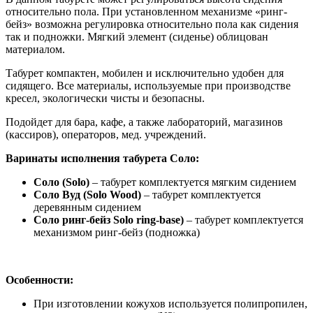
относительно пола. При установленном механизме «ринг-
бейз» возможна регулировка относительно пола как сидения
так и подножки. Мягкий элемент (сиденье) облицован
материалом.
Табурет компактен, мобилен и исключительно удобен для
сидящего. Все материалы, используемые при производстве
кресел, экологически чисты и безопасны.
Подойдет для бара, кафе, а также лабораторий, магазинов
(кассиров), операторов, мед. учреждений.
Варинаты исполнения табурета Соло:
Соло (Solo)
– табурет комплектуется мягким сидением
Соло Вуд (Solo Wood)
– табурет комплектуется
деревянным сидением
Соло ринг-бейз Solo ring-base)
– табурет комплектуется
механизмом ринг-бейз (подножка)
Особенности:
При изготовлении кожухов используется полипропилен,