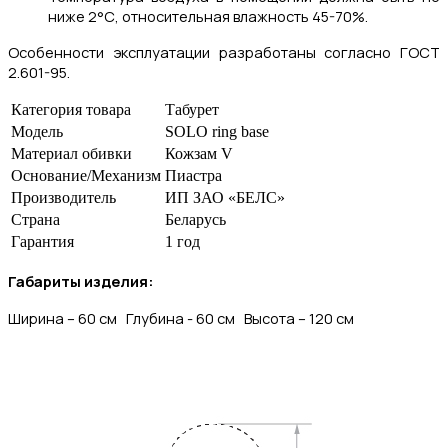
ниже 2°С, относительная влажность 45-70%.
Особенности эксплуатации разработаны согласно ГОСТ
2.601-95.
Категория товара
Табурет
Модель
SOLO ring base
Материал обивки
Кожзам V
Основание/Механизм
Пиастра
Производитель
ИП ЗАО «БЕЛС»
Страна
Беларусь
Гарантия
1 год
Габариты изделия:
Ширина – 60 см Глубина - 60 см
Высота – 120 см