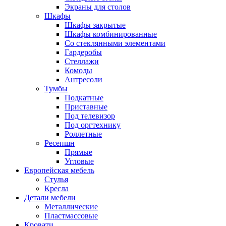
Экраны для столов
Шкафы
Шкафы закрытые
Шкафы комбинированные
Со стеклянными элементами
Гардеробы
Стеллажи
Комоды
Антресоли
Тумбы
Подкатные
Приставные
Под телевизор
Под оргтехнику
Роллетные
Ресепшн
Прямые
Угловые
Европейская мебель
Стулья
Кресла
Детали мебели
Металлические
Пластмассовые
Кровати