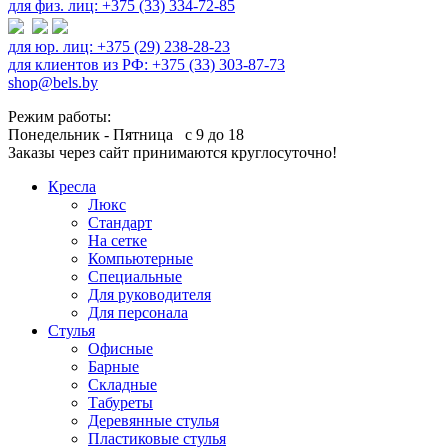
для физ. лиц: +375 (33) 334-72-85
для юр. лиц: +375 (29) 238-28-23
для клиентов из РФ: +375 (33) 303-87-73
shop@bels.by
Режим работы:
Понедельник - Пятница с 9 до 18
Заказы через сайт принимаются круглосуточно!
Кресла
Люкс
Стандарт
На сетке
Компьютерные
Специальные
Для руководителя
Для персонала
Стулья
Офисные
Барные
Складные
Табуреты
Деревянные стулья
Пластиковые стулья