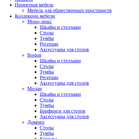
Проектная мебель
Мебель для общественных пространств
Коллекции мебели
Моно-люкс
Шкафы и стеллажи
Столы
Тумбы
Ресепшн
Аксессуары для столов
Boston
Шкафы и стеллажи
Столы
Тумбы
Ресепшн
Аксессуары для столов
Милан
Шкафы и стеллажи
Столы
Тумбы
Брифинги для столов
Аксессуары для столов
Домино
Столы
Тумбы
Комоды