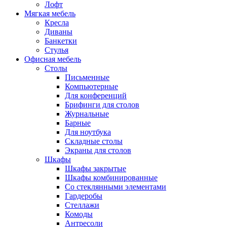
Лофт
Мягкая мебель
Кресла
Диваны
Банкетки
Стулья
Офисная мебель
Столы
Письменные
Компьютерные
Для конференций
Брифинги для столов
Журнальные
Барные
Для ноутбука
Складные столы
Экраны для столов
Шкафы
Шкафы закрытые
Шкафы комбинированные
Со стеклянными элементами
Гардеробы
Стеллажи
Комоды
Антресоли