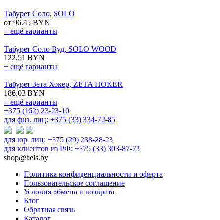
Табурет Соло, SOLO
от 96.45 BYN
+ ещё варианты
Табурет Соло Вуд, SOLO WOOD
122.51 BYN
+ ещё варианты
Табурет Зета Хокер, ZETA HOKER
186.03 BYN
+ ещё варианты
+375 (162) 23-23-10
для физ. лиц: +375 (33) 334-72-85
для юр. лиц: +375 (29) 238-28-23
для клиентов из РФ: +375 (33) 303-87-73
shop@bels.by
Политика конфиденциальности и оферта
Пользовательское соглашение
Условия обмена и возврата
Блог
Обратная связь
Каталог