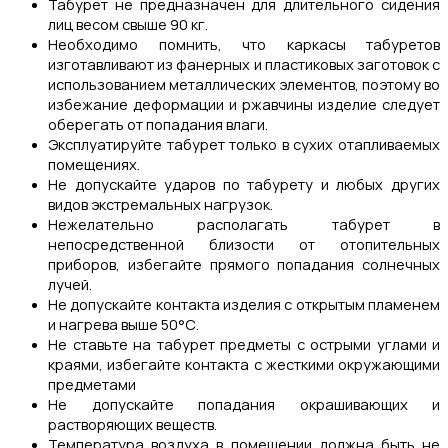
Табурет не предназначен для длительного сидения
лиц весом свыше 90 кг.
Необходимо помнить, что каркасы табуретов
изготавливают из фанерных и пластиковых заготовок с
использованием металлических элементов, поэтому во
избежание деформации и ржавчины изделие следует
оберегать от попадания влаги.
Эксплуатируйте табурет только в сухих отапливаемых
помещениях.
Не допускайте ударов по табурету и любых других
видов экстремальных нагрузок.
Нежелательно располагать табурет в
непосредственной близости от отопительных
приборов, избегайте прямого попадания солнечных
лучей.
Не допускайте контакта изделия с открытым пламенем
и нагрева выше 50°С.
Не ставьте на табурет предметы с острыми углами и
краями, избегайте контакта с жесткими окружающими
предметами
Не допускайте попадания окрашивающих и
растворяющих веществ.
Температура воздуха в помещении должна быть не