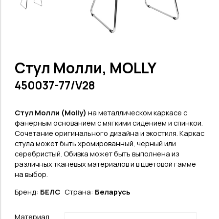
Стул Молли, MOLLY
450037-77/V28
Стул Молли (Molly
)
на металлическом каркасе с
фанерным основанием с мягкими сидением и спинкой.
Сочетание оригинального дизайна и экостиля.
Каркас
стула может быть хромированный, черный или
серебристый.
Обивка может быть выполнена из
различных тканевых материалов и в цветовой гамме
на выбор.
Бренд:
БЕЛС
Страна:
Беларусь
Материал