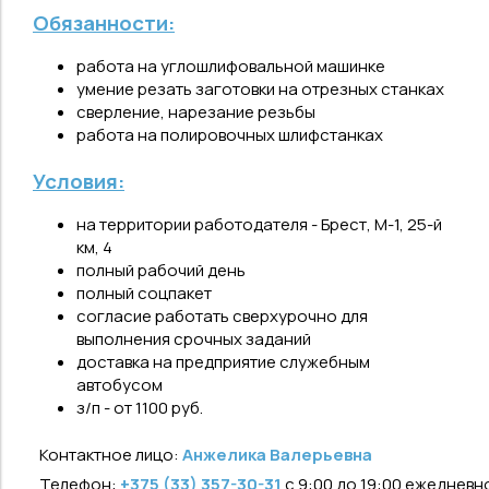
Обязанности:
работа на углошлифовальной машинке
умение резать заготовки на отрезных станках
сверление, нарезание резьбы
работа на полировочных шлифстанках
Условия:
на территории работодателя - Брест, М-1, 25-й
км, 4
полный рабочий день
полный соцпакет
согласие работать сверхурочно для
выполнения срочных заданий
доставка на предприятие служебным
автобусом
з/п - от 1100 руб.
Контактное лицо:
Анжелика Валерьевна
Телефон:
+375 (33) 357-30-31
с 9:00 до 19:00 ежедневн