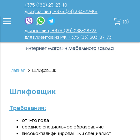
+375 (162) 23-23-10
для физ. лиц: +375 (33) 334-72-85
(
0
)
для юр. лиц: +375 (29) 238-28-23
для клиентов из РФ: +375 (33) 303-87-73
Главная
Шлифовщик
Шлифовщик
Требования:
от 1-го года
среднее специальное образование
высококвалифицированный специалист