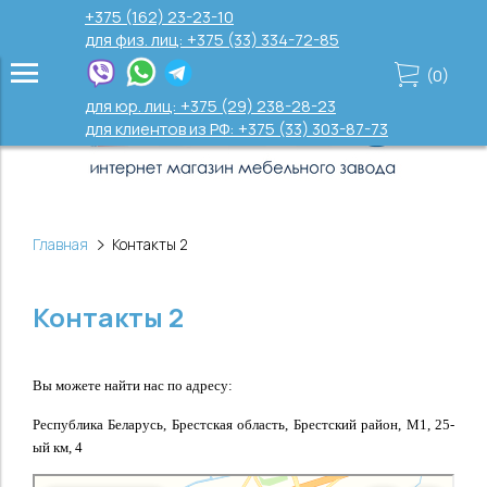
+375 (162) 23-23-10
для физ. лиц: +375 (33) 334-72-85
(
0
)
для юр. лиц: +375 (29) 238-28-23
для клиентов из РФ: +375 (33) 303-87-73
Главная
Контакты 2
Контакты 2
Вы можете найти нас по адресу:
Республика Беларусь, Брестская область, Брестский район, М1, 25-
ый км, 4