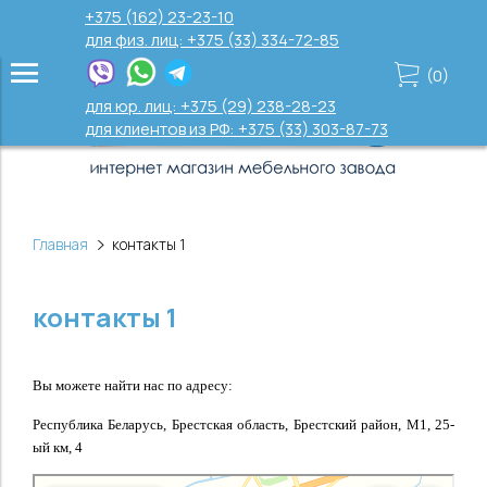
+375 (162) 23-23-10
для физ. лиц: +375 (33) 334-72-85
(
0
)
для юр. лиц: +375 (29) 238-28-23
для клиентов из РФ: +375 (33) 303-87-73
Главная
контакты 1
контакты 1
Вы можете найти нас по адресу:
Республика Беларусь, Брестская область, Брестский район, М1, 25-
ый км, 4