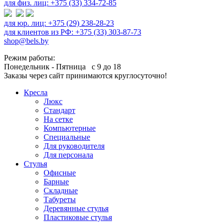
для физ. лиц: +375 (33) 334-72-85
для юр. лиц: +375 (29) 238-28-23
для клиентов из РФ: +375 (33) 303-87-73
shop@bels.by
Режим работы:
Понедельник - Пятница с 9 до 18
Заказы через сайт принимаются круглосуточно!
Кресла
Люкс
Стандарт
На сетке
Компьютерные
Специальные
Для руководителя
Для персонала
Стулья
Офисные
Барные
Складные
Табуреты
Деревянные стулья
Пластиковые стулья