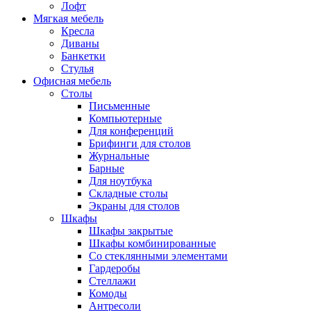
Лофт
Мягкая мебель
Кресла
Диваны
Банкетки
Стулья
Офисная мебель
Столы
Письменные
Компьютерные
Для конференций
Брифинги для столов
Журнальные
Барные
Для ноутбука
Складные столы
Экраны для столов
Шкафы
Шкафы закрытые
Шкафы комбинированные
Со стеклянными элементами
Гардеробы
Стеллажи
Комоды
Антресоли