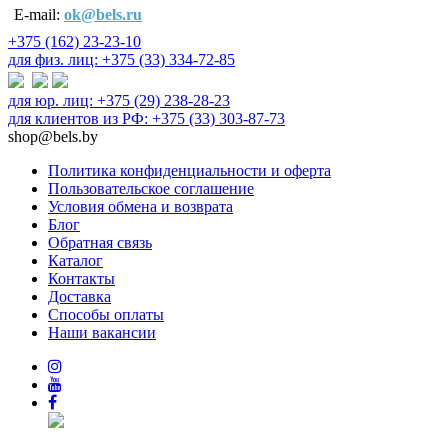
E-mail:
ok@bels.ru
+375 (162) 23-23-10
для физ. лиц: +375 (33) 334-72-85
для юр. лиц: +375 (29) 238-28-23
для клиентов из РФ: +375 (33) 303-87-73
shop@bels.by
Политика конфиденциальности и оферта
Пользовательское соглашение
Условия обмена и возврата
Блог
Обратная связь
Каталог
Контакты
Доставка
Способы оплаты
Наши вакансии