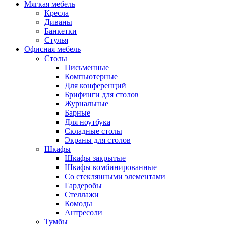
Мягкая мебель
Кресла
Диваны
Банкетки
Стулья
Офисная мебель
Столы
Письменные
Компьютерные
Для конференций
Брифинги для столов
Журнальные
Барные
Для ноутбука
Складные столы
Экраны для столов
Шкафы
Шкафы закрытые
Шкафы комбинированные
Со стеклянными элементами
Гардеробы
Стеллажи
Комоды
Антресоли
Тумбы