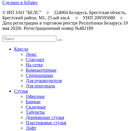
Сделано в InSales
© ИП ЗАО "БЕЛС" ○ 224004 Беларусь, Брестская область,
Брестский район, M1, 25-ый км,4. ○ УНП 200595080 ○
Дата регистрации в торговом реестре Республики Беларусь 19
мая 2020г. Регистрационный номер №482189
Кресла
Люкс
Стандарт
На сетке
Компьютерные
Специальные
Для руководителя
Для персонала
Стулья
Офисные
Барные
Складные
Табуреты
Деревянные стулья
Пластиковые стулья
Лофт