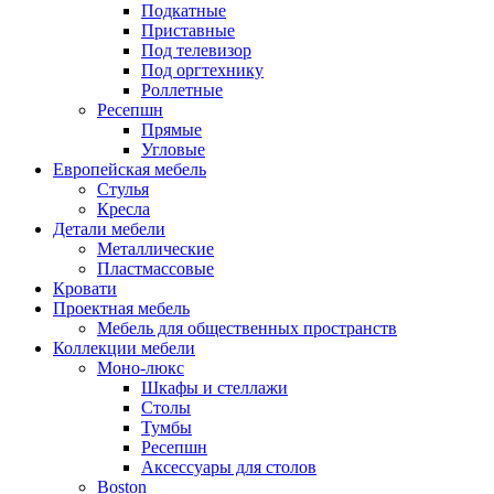
Подкатные
Приставные
Под телевизор
Под оргтехнику
Роллетные
Ресепшн
Прямые
Угловые
Европейская мебель
Стулья
Кресла
Детали мебели
Металлические
Пластмассовые
Кровати
Проектная мебель
Мебель для общественных пространств
Коллекции мебели
Моно-люкс
Шкафы и стеллажи
Столы
Тумбы
Ресепшн
Аксессуары для столов
Boston