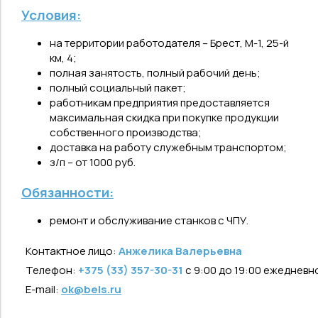
Условия:
на территории работодателя – Брест, М-1, 25-й
км, 4;
полная занятость, полный рабочий день;
полный социальный пакет;
работникам предприятия предоставляется
максимальная скидка при покупке продукции
собственного производства;
доставка на работу служебным транспортом;
з/п – от 1000 руб.
Обязанности:
ремонт и обслуживание станков с ЧПУ.
Контактное лицо:
Анжелика Валерьевна
Телефон:
+375 (33) 357-30-31
с 9:00 до 19:00 ежедневн
E-mail:
ok@bels.ru