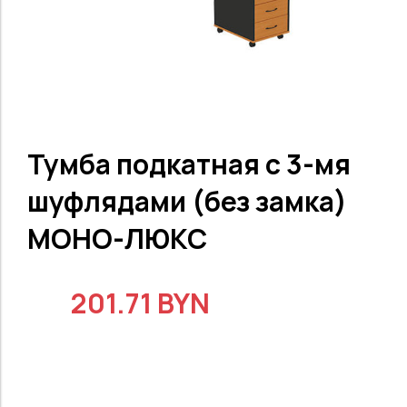
Тумба подкатная с 3-мя
шуфлядами (без замка)
МОНО-ЛЮКС
201.71 BYN