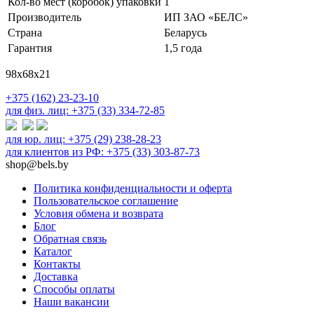
Кол-во мест (коробок) упаковки
1
Производитель
ИП ЗАО «БЕЛС»
Страна
Беларусь
Гарантия
1,5 года
98х68х21
+375 (162) 23-23-10
для физ. лиц: +375 (33) 334-72-85
для юр. лиц: +375 (29) 238-28-23
для клиентов из РФ: +375 (33) 303-87-73
shop@bels.by
Политика конфиденциальности и оферта
Пользовательское соглашение
Условия обмена и возврата
Блог
Обратная связь
Каталог
Контакты
Доставка
Способы оплаты
Наши вакансии