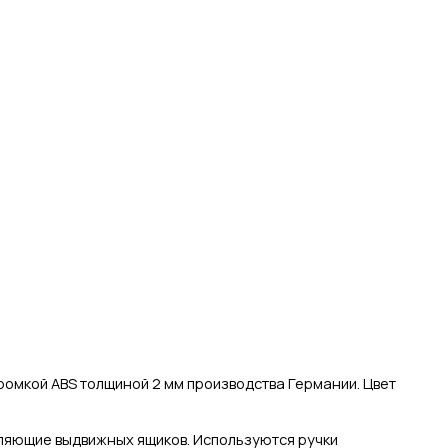
омкой ABS толщиной 2 мм производства Германии. Цвет
вляющие выдвижных ящиков. Используются ручки