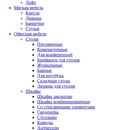
Лофт
Мягкая мебель
Кресла
Диваны
Банкетки
Стулья
Офисная мебель
Столы
Письменные
Компьютерные
Для конференций
Брифинги для столов
Журнальные
Барные
Для ноутбука
Складные столы
Экраны для столов
Шкафы
Шкафы закрытые
Шкафы комбинированные
Со стеклянными элементами
Гардеробы
Стеллажи
Комоды
Антресоли