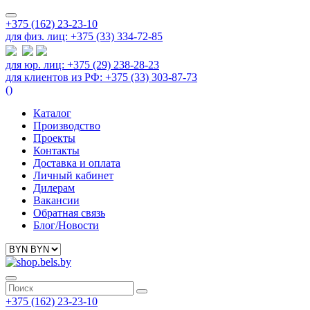
+375 (162) 23-23-10
для физ. лиц: +375 (33) 334-72-85
для юр. лиц: +375 (29) 238-28-23
для клиентов из РФ: +375 (33) 303-87-73
(
)
Каталог
Производство
Проекты
Контакты
Доставка и оплата
Личный кабинет
Дилерам
Вакансии
Обратная связь
Блог/Новости
+375 (162) 23-23-10