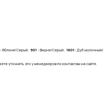
- Яблоня/Серый;
901
- Вишня/Серый;
1601
- Дуб молочный/
ете уточнить это у менеджеров по контактам на сайте.