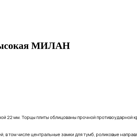
 высокая МИЛАН
ой 22 мм.
Торцы плиты облицованы прочной противоударной кр
й,
в том числе центральные замки для тумб, роликовые напра