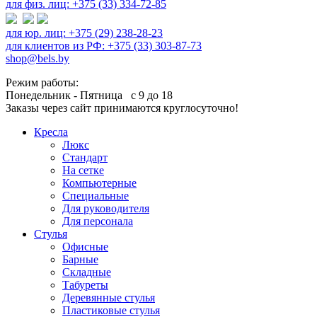
для физ. лиц: +375 (33) 334-72-85
для юр. лиц: +375 (29) 238-28-23
для клиентов из РФ: +375 (33) 303-87-73
shop@bels.by
Режим работы:
Понедельник - Пятница с 9 до 18
Заказы через сайт принимаются круглосуточно!
Кресла
Люкс
Стандарт
На сетке
Компьютерные
Специальные
Для руководителя
Для персонала
Стулья
Офисные
Барные
Складные
Табуреты
Деревянные стулья
Пластиковые стулья