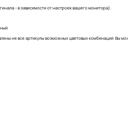
игинала - в зависимости от настроек вашего монитора):
чный
лены не все артикулы возможных цветовых комбинаций. Вы мож