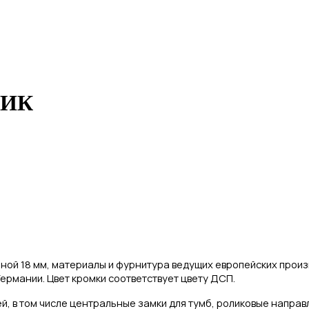
СИК
ной 18 мм, материалы и фурнитура ведущих европейских прои
ермании. Цвет кромки соответствует цвету ДСП.
й,
в том числе центральные замки для тумб, роликовые напра