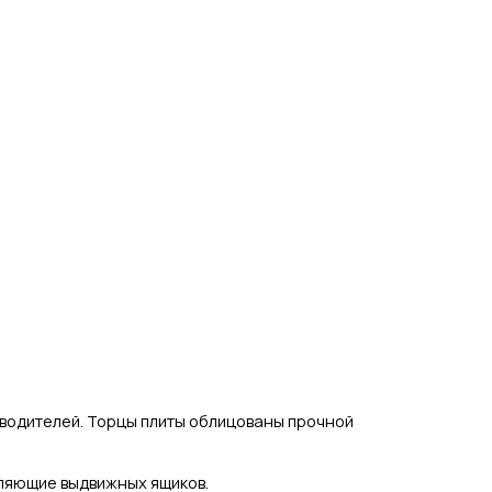
зводителей.
Торцы плиты облицованы прочной
вляющие выдвижных ящиков.