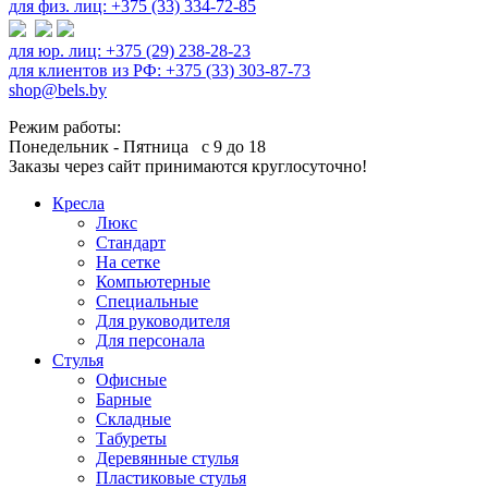
для физ. лиц: +375 (33) 334-72-85
для юр. лиц: +375 (29) 238-28-23
для клиентов из РФ: +375 (33) 303-87-73
shop@bels.by
Режим работы:
Понедельник - Пятница с 9 до 18
Заказы через сайт принимаются круглосуточно!
Кресла
Люкс
Стандарт
На сетке
Компьютерные
Специальные
Для руководителя
Для персонала
Стулья
Офисные
Барные
Складные
Табуреты
Деревянные стулья
Пластиковые стулья