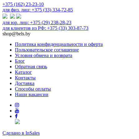
+375 (162) 23-23-10
для физ. лиц: +375 (33) 334-72-85
для юр. лиц: +375 (29) 238-28-23
для клиентов из РФ: +375 (33) 303-87-73
shop@bels.by
Политика конфиденциальности и оферта
Пользовательское соглашение
Условия обмена и возврата
Блог
Обратная связь
Каталог
Контакты
Доставка
Способы оплаты
Наши вакансии
Сделано в InSales