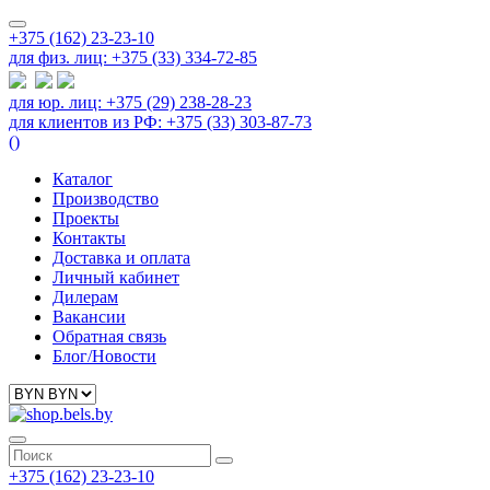
+375 (162) 23-23-10
для физ. лиц: +375 (33) 334-72-85
для юр. лиц: +375 (29) 238-28-23
для клиентов из РФ: +375 (33) 303-87-73
(
)
Каталог
Производство
Проекты
Контакты
Доставка и оплата
Личный кабинет
Дилерам
Вакансии
Обратная связь
Блог/Новости
+375 (162) 23-23-10