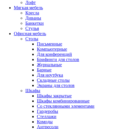
Лофт
Мягкая мебель
Кресла
Диваны
Банкетки
Стулья
Офисная мебель
Столы
Письменные
Компьютерные
Для конференций
Брифинги для столов
Журнальные
Барные
Для ноутбука
Складные столы
Экраны для столов
Шкафы
Шкафы закрытые
Шкафы комбинированные
Со стеклянными элементами
Гардеробы
Стеллажи
Комоды
Антресоли