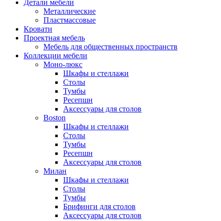
Детали мебели
Металлические
Пластмассовые
Кровати
Проектная мебель
Мебель для общественных пространств
Коллекции мебели
Моно-люкс
Шкафы и стеллажи
Столы
Тумбы
Ресепшн
Аксессуары для столов
Boston
Шкафы и стеллажи
Столы
Тумбы
Ресепшн
Аксессуары для столов
Милан
Шкафы и стеллажи
Столы
Тумбы
Брифинги для столов
Аксессуары для столов