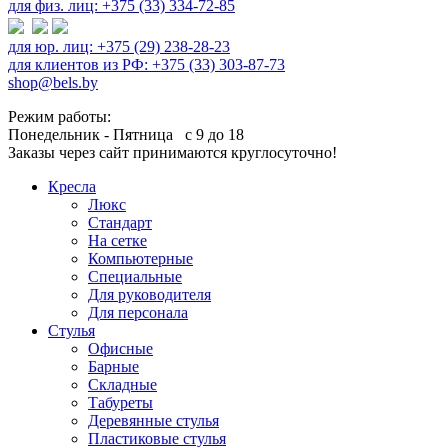
для физ. лиц: +375 (33) 334-72-85
для юр. лиц: +375 (29) 238-28-23
для клиентов из РФ: +375 (33) 303-87-73
shop@bels.by
Режим работы:
Понедельник - Пятница с 9 до 18
Заказы через сайт принимаются круглосуточно!
Кресла
Люкс
Стандарт
На сетке
Компьютерные
Специальные
Для руководителя
Для персонала
Стулья
Офисные
Барные
Складные
Табуреты
Деревянные стулья
Пластиковые стулья