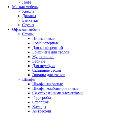
Лофт
Мягкая мебель
Кресла
Диваны
Банкетки
Стулья
Офисная мебель
Столы
Письменные
Компьютерные
Для конференций
Брифинги для столов
Журнальные
Барные
Для ноутбука
Складные столы
Экраны для столов
Шкафы
Шкафы закрытые
Шкафы комбинированные
Со стеклянными элементами
Гардеробы
Стеллажи
Комоды
Антресоли