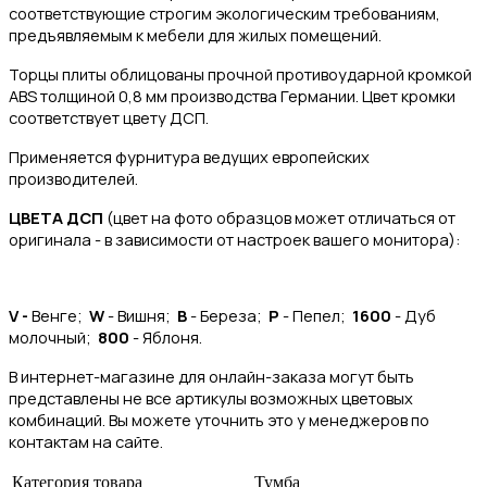
соответствующие строгим экологическим требованиям,
предъявляемым к мебели для жилых помещений.
Торцы плиты облицованы прочной противоударной кромкой
ABS толщиной 0,8 мм производства Германии. Цвет кромки
соответствует цвету ДСП.
Применяется фурнитура ведущих европейских
производителей.
ЦВЕТА ДСП
(цвет на фото образцов может отличаться от
оригинала - в зависимости от настроек вашего монитора):
V -
Венге;
W
- Вишня;
B
- Береза;
P
- Пепел;
1600
- Дуб
молочный;
800
- Яблоня.
В интернет-магазине для онлайн-заказа могут быть
представлены не все артикулы возможных цветовых
комбинаций. Вы можете уточнить это у менеджеров по
контактам на сайте.
Категория товара
Тумба