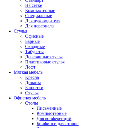
Стандарт
На сетке
Компьютерные
Специальные
Для руководителя
Для персонала
Стулья
Офисные
Барные
Складные
Табуреты
Деревянные стулья
Пластиковые стулья
Лофт
Мягкая мебель
Кресла
Диваны
Банкетки
Стулья
Офисная мебель
Столы
Письменные
Компьютерные
Для конференций
Брифинги для столов