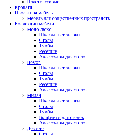
Пластмассовые
Кровати
Проектная мебель
Мебель для общественных пространств
Коллекции мебели
Моно-люкс
Шкафы и стеллажи
Столы
Тумбы
Ресепшн
Аксессуары для столов
Boston
Шкафы и стеллажи
Столы
Тумбы
Ресепшн
Аксессуары для столов
Милан
Шкафы и стеллажи
Столы
Тумбы
Брифинги для столов
Аксессуары для столов
Домино
Столы