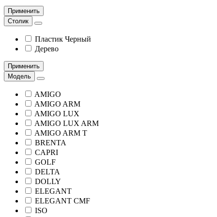
Применить
Столик
Пластик Черный
Дерево
Применить
Модель
AMIGO
AMIGO ARM
AMIGO LUX
AMIGO LUX ARM
AMIGO ARM T
BRENTA
CAPRI
GOLF
DELTA
DOLLY
ELEGANT
ELEGANT CMF
ISO