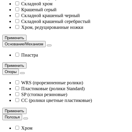
Складной хром
Крашеный серый
Складной крашеный черный
Складной крашеный серебристый
Хром, редуцированные ножки
Применить
Основание/Механизм
Пиастра
Применить
Опоры
WRS (прорезиненные ролики)
Пластиковые (ролики Standard)
SP (стопки резиновые)
CC (ролики цветные пластиковые)
Применить
Полозья
Хром