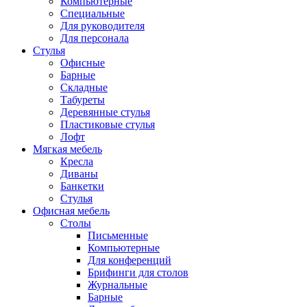
Компьютерные
Специальные
Для руководителя
Для персонала
Стулья
Офисные
Барные
Складные
Табуреты
Деревянные стулья
Пластиковые стулья
Лофт
Мягкая мебель
Кресла
Диваны
Банкетки
Стулья
Офисная мебель
Столы
Письменные
Компьютерные
Для конференций
Брифинги для столов
Журнальные
Барные