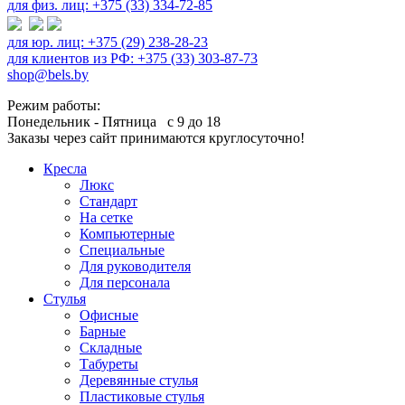
для физ. лиц: +375 (33) 334-72-85
для юр. лиц: +375 (29) 238-28-23
для клиентов из РФ: +375 (33) 303-87-73
shop@bels.by
Режим работы:
Понедельник - Пятница с 9 до 18
Заказы через сайт принимаются круглосуточно!
Кресла
Люкс
Стандарт
На сетке
Компьютерные
Специальные
Для руководителя
Для персонала
Стулья
Офисные
Барные
Складные
Табуреты
Деревянные стулья
Пластиковые стулья