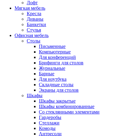
Лофт
Мягкая мебель
Кресла
Диваны
Банкетки
Стулья
Офисная мебель
Столы
Письменные
Компьютерные
Для конференций
Брифинги для столов
Журнальные
Барные
Для ноутбука
Складные столы
Экраны для столов
Шкафы
Шкафы закрытые
Шкафы комбинированные
Со стеклянными элементами
Гардеробы
Стеллажи
Комоды
Антресоли