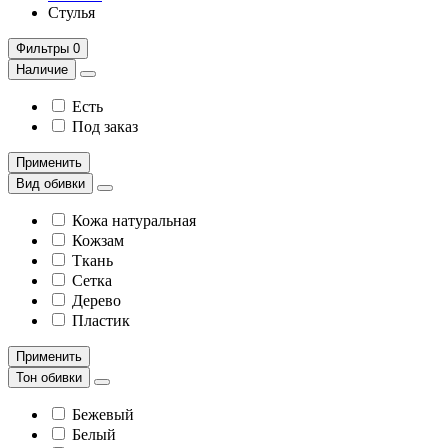
Стулья
Фильтры
0
Наличие
Есть
Под заказ
Применить
Вид обивки
Кожа натуральная
Кожзам
Ткань
Сетка
Дерево
Пластик
Применить
Тон обивки
Бежевый
Белый