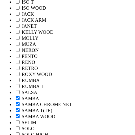
ISO T
ISO WOOD
JACK
JACK ARM
JANET
KELLY WOOD
MOLLY
MUZA
NERON
PENTO
RENO
RETRO
ROXY WOOD
RUMBA
RUMBA T
SALSA
SAMBA
SAMBA CHROME NET
SAMBA T(TE)
SAMBA WOOD
SELIM
SOLO
SOLO HIGH