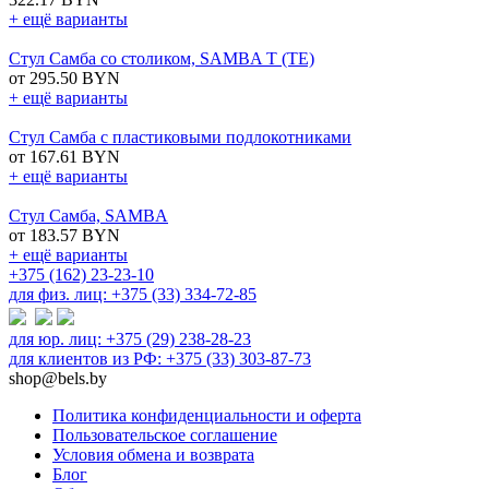
+ ещё варианты
Стул Самба со столиком, SAMBA T (TE)
от 295.50 BYN
+ ещё варианты
Стул Самба с пластиковыми подлокотниками
от 167.61 BYN
+ ещё варианты
Стул Самба, SAMBA
от 183.57 BYN
+ ещё варианты
+375 (162) 23-23-10
для физ. лиц: +375 (33) 334-72-85
для юр. лиц: +375 (29) 238-28-23
для клиентов из РФ: +375 (33) 303-87-73
shop@bels.by
Политика конфиденциальности и оферта
Пользовательское соглашение
Условия обмена и возврата
Блог