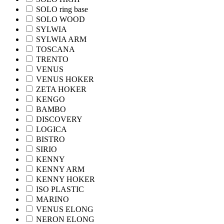
SOLO ring base
SOLO WOOD
SYLWIA
SYLWIA ARM
TOSCANA
TRENTO
VENUS
VENUS HOKER
ZETA HOKER
KENGO
BAMBO
DISCOVERY
LOGICA
BISTRO
SIRIO
KENNY
KENNY ARM
KENNY HOKER
ISO PLASTIC
MARINO
VENUS ELONG
NERON ELONG