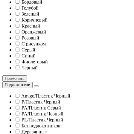
Бордовый
Голубой
Зеленый
Коричневый
Красный
Оранжевый
Розовый
С рисунком
Серый
Синий
Фиолетовый
Черный
Применить
Подлокотники
Amigo/Пластик Черный
P/Пластик Черный
PA/Пластик Серый
PA/Пластик Черный
PL/Пластик Черный
Без подлокотников
Деревянные