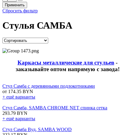
Применить
Сбросить фильтр
Стулья САМБА
Каркасы металлические для стульев
-
заказывайте оптом напрямую с завода!
Стул Самба с деревянными подлокотниками
от 174.35 BYN
+ ещё варианты
Стул Самба, SAMBA CHROME NET спинка сетка
293.79 BYN
+ ещё варианты
Стул Самба Вуд, SAMBA WOOD
322.17 BYN