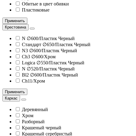
Обитые в цвет обивки
Пластиковые
Применить
Крестовина
N ∅600/Пластик Черный
Стандарт ∅650/Пластик Черный
N3 ∅600/Пластик Черный
Ch3 ∅600/Хром
Logica ∅550/Пластик Черный
N ∅520/Пластик Черный
Bl2 ∅600/Пластик Черный
Ch11/Хром
Применить
Каркас
Деревянный
Хром
Разборный
Крашеный черный
Крашеный серебристый