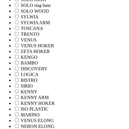
SOLO ring base
SOLO WOOD
SYLWIA
SYLWIA ARM
TOSCANA
TRENTO
VENUS
VENUS HOKER
ZETA HOKER
KENGO
BAMBO
DISCOVERY
LOGICA
BISTRO
SIRIO
KENNY
KENNY ARM
KENNY HOKER
ISO PLASTIC
MARINO
VENUS ELONG
NERON ELONG