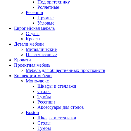
Под оргтехнику
Роллетные
Ресепшн
Прямые
Угловые
Европейская мебель
Стулья
Кресла
Детали мебели
Металлические
Пластмассовые
Кровати
Проектная мебель
Мебель для общественных пространств
Коллекции мебели
Моно-люкс
Шкафы и стеллажи
Столы
Тумбы
Ресепшн
Аксессуары для столов
Boston
Шкафы и стеллажи
Столы
Тумбы