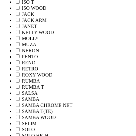
ISO T
ISO WOOD
JACK
JACK ARM
JANET
KELLY WOOD
MOLLY
MUZA
NERON
PENTO
RENO
RETRO
ROXY WOOD
RUMBA
RUMBA T
SALSA
SAMBA
SAMBA CHROME NET
SAMBA T(TE)
SAMBA WOOD
SELIM
SOLO
SOLO HIGH