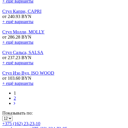
+ ещё варианты
Стул Капри, CAPRI
от 240.93 BYN
+ ещё варианты
Стул Молли, MOLLY
от 286.28 BYN
+ ещё варианты
Стул Сальса, SALSA
от 237.23 BYN
+ ещё варианты
Стул Изо Вуд, ISO WOOD
от 103.60 BYN
+ ещё варианты
1
2
Показывать по:
+375 (162) 23-23-10