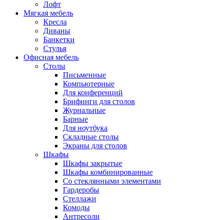
Лофт
Мягкая мебель
Кресла
Диваны
Банкетки
Стулья
Офисная мебель
Столы
Письменные
Компьютерные
Для конференций
Брифинги для столов
Журнальные
Барные
Для ноутбука
Складные столы
Экраны для столов
Шкафы
Шкафы закрытые
Шкафы комбинированные
Со стеклянными элементами
Гардеробы
Стеллажи
Комоды
Антресоли