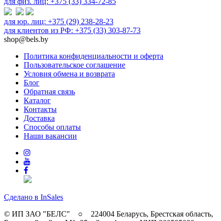
для физ. лиц: +375 (33) 334-72-85
для юр. лиц: +375 (29) 238-28-23
для клиентов из РФ: +375 (33) 303-87-73
shop@bels.by
Политика конфиденциальности и оферта
Пользовательское соглашение
Условия обмена и возврата
Блог
Обратная связь
Каталог
Контакты
Доставка
Способы оплаты
Наши вакансии
Сделано в InSales
© ИП ЗАО "БЕЛС" ○ 224004 Беларусь, Брестская область,