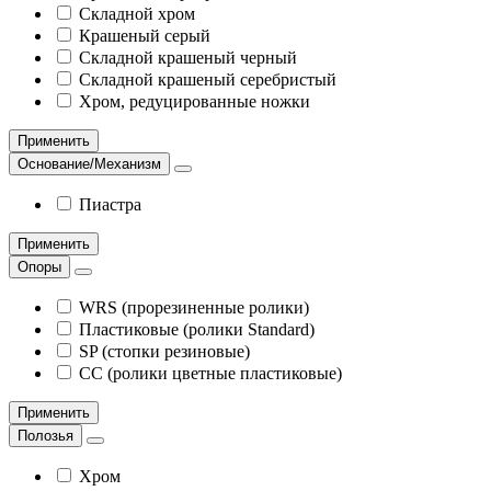
Складной хром
Крашеный серый
Складной крашеный черный
Складной крашеный серебристый
Хром, редуцированные ножки
Применить
Основание/Механизм
Пиастра
Применить
Опоры
WRS (прорезиненные ролики)
Пластиковые (ролики Standard)
SP (стопки резиновые)
CC (ролики цветные пластиковые)
Применить
Полозья
Хром