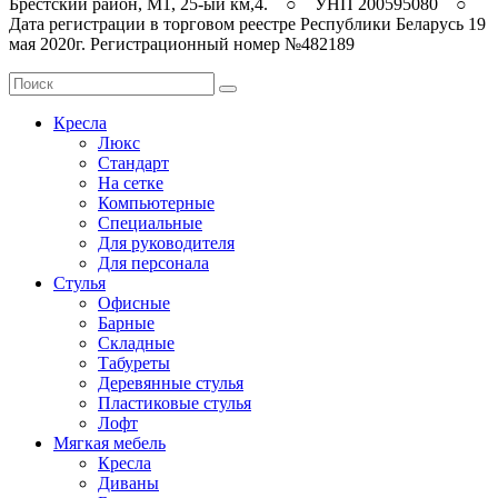
Брестский район, M1, 25-ый км,4. ○ УНП 200595080 ○
Дата регистрации в торговом реестре Республики Беларусь 19
мая 2020г. Регистрационный номер №482189
Кресла
Люкс
Стандарт
На сетке
Компьютерные
Специальные
Для руководителя
Для персонала
Стулья
Офисные
Барные
Складные
Табуреты
Деревянные стулья
Пластиковые стулья
Лофт
Мягкая мебель
Кресла
Диваны