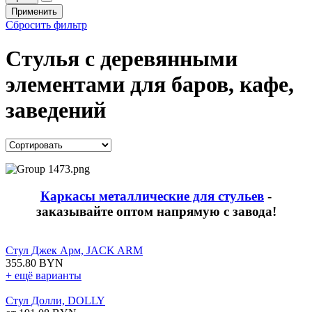
Применить
Сбросить фильтр
Стулья с деревянными
элементами для баров, кафе,
заведений
Каркасы металлические для стульев
-
заказывайте оптом напрямую с завода!
Стул Джек Арм, JACK ARM
355.80 BYN
+ ещё варианты
Стул Долли, DOLLY