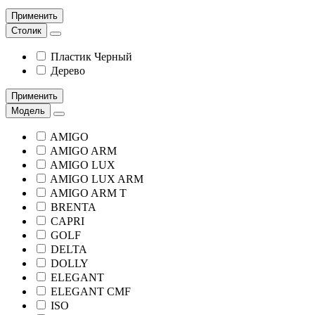
Применить
Столик
Пластик Черный
Дерево
Применить
Модель
AMIGO
AMIGO ARM
AMIGO LUX
AMIGO LUX ARM
AMIGO ARM T
BRENTA
CAPRI
GOLF
DELTA
DOLLY
ELEGANT
ELEGANT CMF
ISO