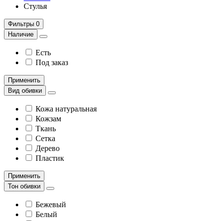
Стулья
Фильтры
0
Наличие
Есть
Под заказ
Применить
Вид обивки
Кожа натуральная
Кожзам
Ткань
Сетка
Дерево
Пластик
Применить
Тон обивки
Бежевый
Белый