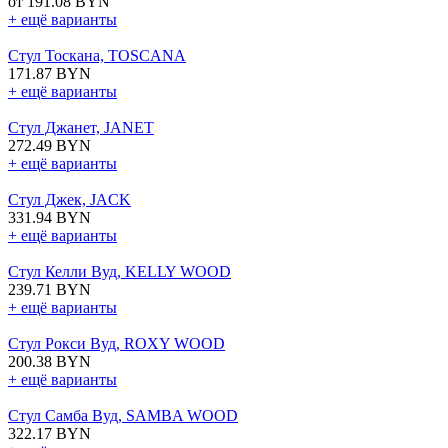
от 191.08 BYN
+ ещё варианты
Стул Тоскана, TOSCANA
171.87 BYN
+ ещё варианты
Стул Джанет, JANET
272.49 BYN
+ ещё варианты
Стул Джек, JACK
331.94 BYN
+ ещё варианты
Стул Келли Вуд, KELLY WOOD
239.71 BYN
+ ещё варианты
Стул Рокси Вуд, ROXY WOOD
200.38 BYN
+ ещё варианты
Стул Самба Вуд, SAMBA WOOD
322.17 BYN