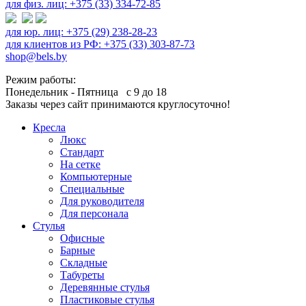
для физ. лиц: +375 (33) 334-72-85
для юр. лиц: +375 (29) 238-28-23
для клиентов из РФ: +375 (33) 303-87-73
shop@bels.by
Режим работы:
Понедельник - Пятница с 9 до 18
Заказы через сайт принимаются круглосуточно!
Кресла
Люкс
Стандарт
На сетке
Компьютерные
Специальные
Для руководителя
Для персонала
Стулья
Офисные
Барные
Складные
Табуреты
Деревянные стулья
Пластиковые стулья