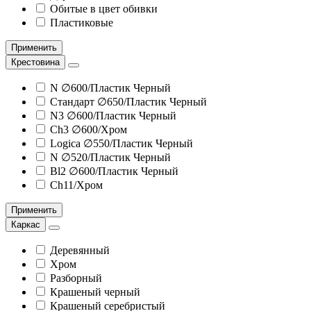
Обитые в цвет обивки
Пластиковые
Применить
Крестовина
N ∅600/Пластик Черный
Стандарт ∅650/Пластик Черный
N3 ∅600/Пластик Черный
Ch3 ∅600/Хром
Logica ∅550/Пластик Черный
N ∅520/Пластик Черный
Bl2 ∅600/Пластик Черный
Ch11/Хром
Применить
Каркас
Деревянный
Хром
Разборный
Крашеный черный
Крашеный серебристый