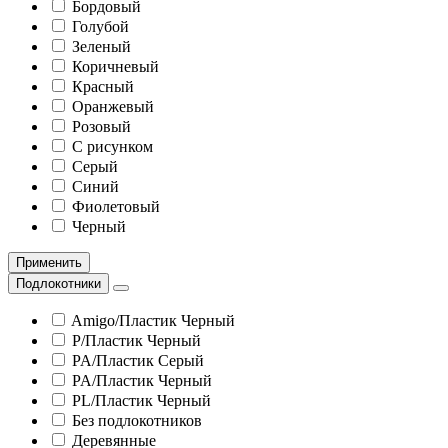
Бордовый
Голубой
Зеленый
Коричневый
Красный
Оранжевый
Розовый
С рисунком
Серый
Синий
Фиолетовый
Черный
Применить
Подлокотники
Amigo/Пластик Черный
P/Пластик Черный
PA/Пластик Серый
PA/Пластик Черный
PL/Пластик Черный
Без подлокотников
Деревянные