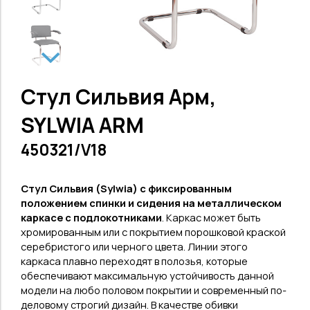
Стул Сильвия Арм,
SYLWIA ARM
450321/V18
Стул Сильвия (Sylwia) с фиксированным
положением спинки и сидения на металлическом
каркасе с подлокотниками
.
Каркас может быть
хромированным или с покрытием порошковой краской
серебристого или черного цвета.
Линии этого
каркаса плавно переходят в полозья, которые
обеспечивают максимальную устойчивость данной
модели на любо половом покрытии и современный по-
деловому строгий дизайн.
В качестве обивки