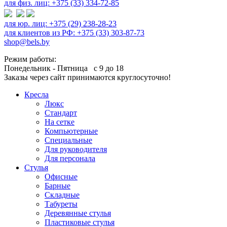
для физ. лиц: +375 (33) 334-72-85
для юр. лиц: +375 (29) 238-28-23
для клиентов из РФ: +375 (33) 303-87-73
shop@bels.by
Режим работы:
Понедельник - Пятница с 9 до 18
Заказы через сайт принимаются круглосуточно!
Кресла
Люкс
Стандарт
На сетке
Компьютерные
Специальные
Для руководителя
Для персонала
Стулья
Офисные
Барные
Складные
Табуреты
Деревянные стулья
Пластиковые стулья