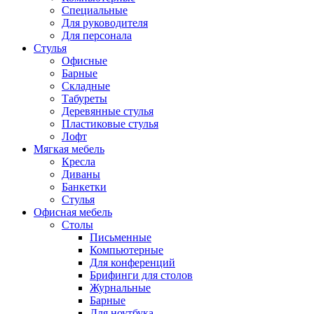
Специальные
Для руководителя
Для персонала
Стулья
Офисные
Барные
Складные
Табуреты
Деревянные стулья
Пластиковые стулья
Лофт
Мягкая мебель
Кресла
Диваны
Банкетки
Стулья
Офисная мебель
Столы
Письменные
Компьютерные
Для конференций
Брифинги для столов
Журнальные
Барные
Для ноутбука