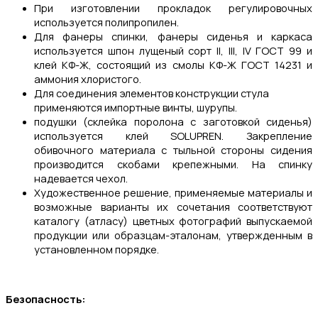
При изготовлении прокладок регулировочных
используется полипропилен.
Для фанеры спинки, фанеры сиденья и каркаса
используется шпон лущеный сорт II, III, IV ГОСТ 99 и
клей КФ-Ж, состоящий из смолы КФ-Ж ГОСТ 14231 и
аммония хлористого.
Для соединения элементов конструкции стула
применяются импортные винты, шурупы.
подушки (склейка поролона с заготовкой сиденья)
используется клей SOLUPREN. Закрепление
обивочного материала с тыльной стороны сидения
производится скобами крепежными. На спинку
надевается чехол.
Художественное решение, применяемые материалы и
возможные варианты их сочетания соответствуют
каталогу (атласу) цветных фотографий выпускаемой
продукции или образцам-эталонам, утвержденным в
установленном порядке.
Безопасность: