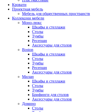
Пластмассовые
Кровати
Проектная мебель
Мебель для общественных пространств
Коллекции мебели
Моно-люкс
Шкафы и стеллажи
Столы
Тумбы
Ресепшн
Аксессуары для столов
Boston
Шкафы и стеллажи
Столы
Тумбы
Ресепшн
Аксессуары для столов
Милан
Шкафы и стеллажи
Столы
Тумбы
Брифинги для столов
Аксессуары для столов
Домино
Столы