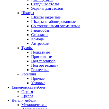
Складные столы
Экраны для столов
Шкафы
Шкафы закрытые
Шкафы комбинированные
Со стеклянными элементами
Гардеробы
Стеллажи
Комоды
Антресоли
Тумбы
Подкатные
Приставные
Под телевизор
Под оргтехнику
Роллетные
Ресепшн
Прямые
Угловые
Европейская мебель
Стулья
Кресла
Детали мебели
Металлические