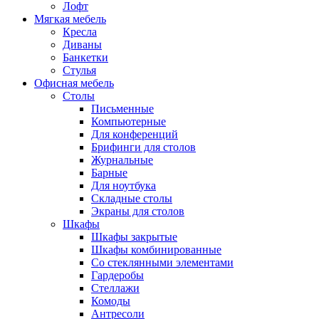
Лофт
Мягкая мебель
Кресла
Диваны
Банкетки
Стулья
Офисная мебель
Столы
Письменные
Компьютерные
Для конференций
Брифинги для столов
Журнальные
Барные
Для ноутбука
Складные столы
Экраны для столов
Шкафы
Шкафы закрытые
Шкафы комбинированные
Со стеклянными элементами
Гардеробы
Стеллажи
Комоды
Антресоли