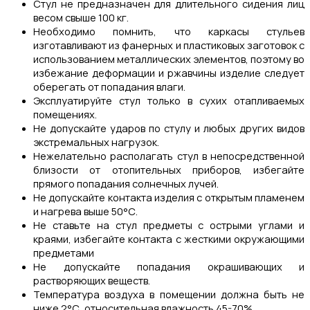
Стул не предназначен для длительного сидения лиц
весом свыше 100 кг.
Необходимо помнить, что каркасы стульев
изготавливают из фанерных и пластиковых заготовок с
использованием металлических элементов, поэтому во
избежание деформации и ржавчины изделие следует
оберегать от попадания влаги.
Эксплуатируйте стул только в сухих отапливаемых
помещениях.
Не допускайте ударов по стулу и любых других видов
экстремальных нагрузок.
Нежелательно располагать стул в непосредственной
близости от отопительных приборов, избегайте
прямого попадания солнечных лучей.
Не допускайте контакта изделия с открытым пламенем
и нагрева выше 50°С.
Не ставьте на стул предметы с острыми углами и
краями, избегайте контакта с жесткими окружающими
предметами
Не допускайте попадания окрашивающих и
растворяющих веществ.
Температура воздуха в помещении должна быть не
ниже 2°С, относительная влажность 45-70%.