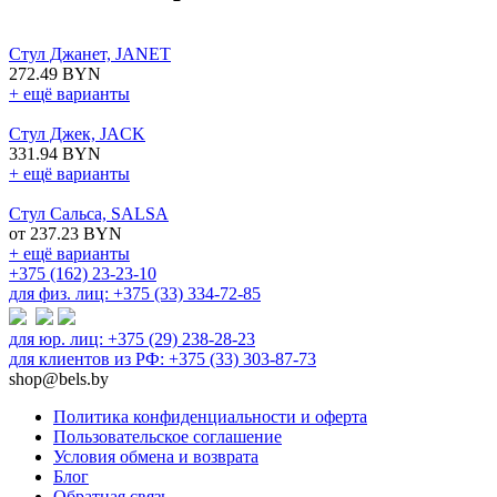
Стул Джанет, JANET
272.49 BYN
+ ещё варианты
Стул Джек, JACK
331.94 BYN
+ ещё варианты
Стул Сальса, SALSA
от 237.23 BYN
+ ещё варианты
+375 (162) 23-23-10
для физ. лиц: +375 (33) 334-72-85
для юр. лиц: +375 (29) 238-28-23
для клиентов из РФ: +375 (33) 303-87-73
shop@bels.by
Политика конфиденциальности и оферта
Пользовательское соглашение
Условия обмена и возврата
Блог
Обратная связь