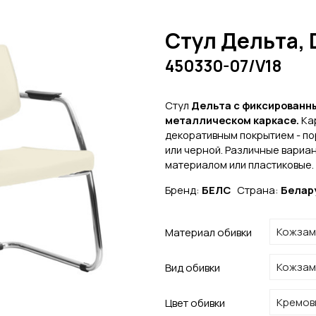
Стул Дельта, 
450330-07/V18
Стул
Дельта с фиксированны
металлическом каркасе.
Ка
декоративным покрытием - по
или черной. Различные вариан
материалом или пластиковые.
Бренд:
БЕЛС
Страна:
Белар
Материал обивки
Вид обивки
Цвет обивки