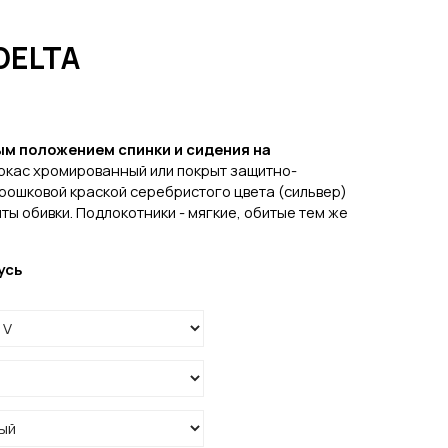
DELTA
м положением спинки и сидения на
ркас хромированный или покрыт защитно-
рошковой краской серебристого цвета (сильвер)
ты обивки. Подлокотники - мягкие, обитые тем же
усь