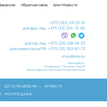
Вакансии
Обратная связь
Блог/Новости
+375 (162) 23-23-10
для физ. лиц: +375 (33) 334-72-85
для юр. лиц: +375 (29) 238-28-23
для клиентов из РФ: +375 (33) 303-87-73
shop@bels.by
Режим работы:
Понедельник - Пятница с 9 до 18
Заказы через сайт принимаются круглосуточно!
ДЕТАЛИ МЕБЕЛИ
КРОВАТИ
И
РАСПРОДАЖА