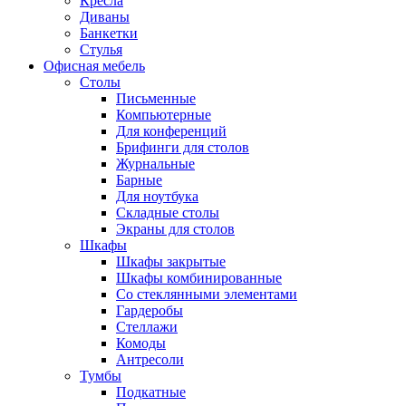
Кресла
Диваны
Банкетки
Стулья
Офисная мебель
Столы
Письменные
Компьютерные
Для конференций
Брифинги для столов
Журнальные
Барные
Для ноутбука
Складные столы
Экраны для столов
Шкафы
Шкафы закрытые
Шкафы комбинированные
Со стеклянными элементами
Гардеробы
Стеллажи
Комоды
Антресоли
Тумбы
Подкатные