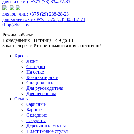
для физ. лиц: +375 (33) 334-72-85
для юр. лиц: +375 (29) 238-28-23
для клиентов из РФ: +375 (33) 303-87-73
shop@bels.by
Режим работы:
Понедельник - Пятница с 9 до 18
Заказы через сайт принимаются круглосуточно!
Кресла
Люкс
Стандарт
На сетке
Компьютерные
Специальные
Для руководителя
Для персонала
Стулья
Офисные
Барные
Складные
Табуреты
Деревянные стулья
Пластиковые стулья