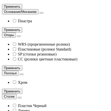
Применить
Основание/Механизм
Пиастра
Применить
Опоры
WRS (прорезиненные ролики)
Пластиковые (ролики Standard)
SP (стопки резиновые)
CC (ролики цветные пластиковые)
Применить
Полозья
Хром
Применить
Столик
Пластик Черный
Дерево