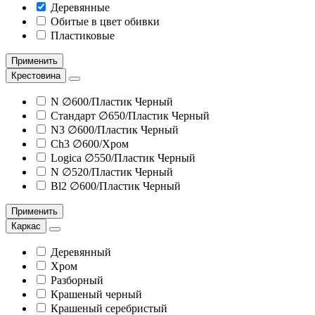
Деревянные
Обитые в цвет обивки
Пластиковые
Применить
Крестовина
N ∅600/Пластик Черный
Стандарт ∅650/Пластик Черный
N3 ∅600/Пластик Черный
Ch3 ∅600/Хром
Logica ∅550/Пластик Черный
N ∅520/Пластик Черный
Bl2 ∅600/Пластик Черный
Применить
Каркас
Деревянный
Хром
Разборный
Крашеный черный
Крашеный серебристый