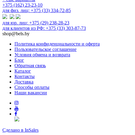
+375 (162) 23-23-10
для физ. лиц: +375 (33) 334-72-85
для юр. лиц: +375 (29) 238-28-23
для клиентов из РФ: +375 (33) 303-87-73
shop@bels.by
Политика конфиденциальности и оферта
Пользовательское соглашение
Условия обмена и возврата
Блог
Обратная связь
Каталог
Контакты
Доставка
Способы оплаты
Наши вакансии
Сделано в InSales