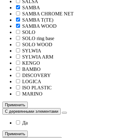
SALSA
SAMBA
SAMBA CHROME NET
SAMBA T(TE)
SAMBA WOOD
SOLO
SOLO ring base
SOLO WOOD
SYLWIA
SYLWIA ARM
KENGO
BAMBO
DISCOVERY
LOGICA
ISO PLASTIC
MARINO
Применить
С деревянными элементами
Да
Применить