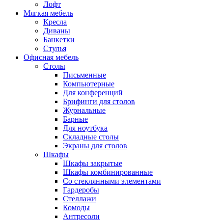
Лофт
Мягкая мебель
Кресла
Диваны
Банкетки
Стулья
Офисная мебель
Столы
Письменные
Компьютерные
Для конференций
Брифинги для столов
Журнальные
Барные
Для ноутбука
Складные столы
Экраны для столов
Шкафы
Шкафы закрытые
Шкафы комбинированные
Со стеклянными элементами
Гардеробы
Стеллажи
Комоды
Антресоли