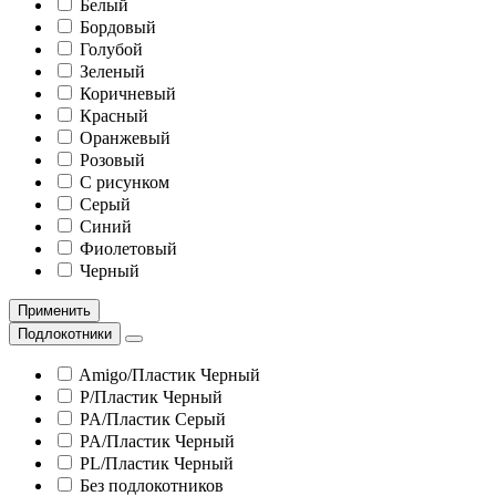
Белый
Бордовый
Голубой
Зеленый
Коричневый
Красный
Оранжевый
Розовый
С рисунком
Серый
Синий
Фиолетовый
Черный
Применить
Подлокотники
Amigo/Пластик Черный
P/Пластик Черный
PA/Пластик Серый
PA/Пластик Черный
PL/Пластик Черный
Без подлокотников