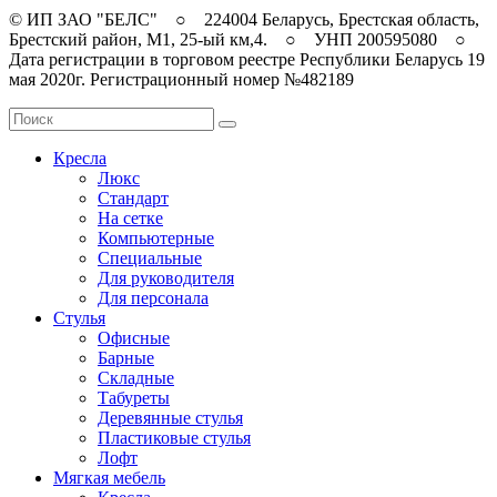
© ИП ЗАО "БЕЛС" ○ 224004 Беларусь, Брестская область,
Брестский район, M1, 25-ый км,4. ○ УНП 200595080 ○
Дата регистрации в торговом реестре Республики Беларусь 19
мая 2020г. Регистрационный номер №482189
Кресла
Люкс
Стандарт
На сетке
Компьютерные
Специальные
Для руководителя
Для персонала
Стулья
Офисные
Барные
Складные
Табуреты
Деревянные стулья
Пластиковые стулья
Лофт
Мягкая мебель