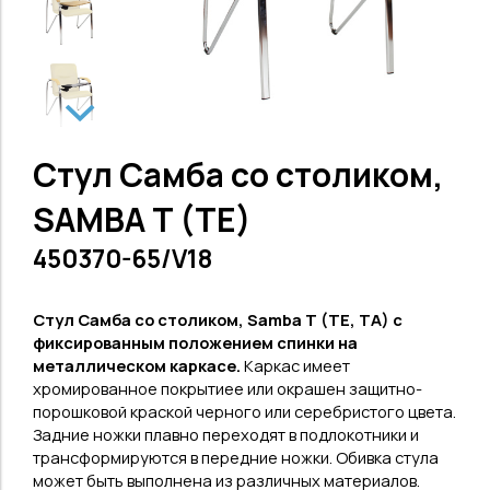
Стул Самба со столиком,
SAMBA T (TE)
450370-65/V18
Стул Самба со столиком, Samba T (TE, TA) с
фиксированным положением спинки на
металлическом каркасе.
Каркас имеет
хромированное покрытиее или окрашен защитно-
порошковой краской черного или серебристого цвета.
З
адние ножки плавно переходят в подлокотники и
трансформируются в передние ножки.
Обивка стула
может быть выполнена из различных материалов.