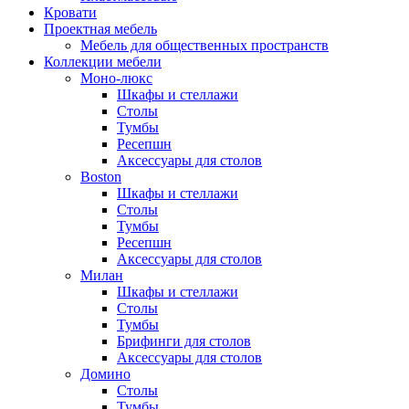
Кровати
Проектная мебель
Мебель для общественных пространств
Коллекции мебели
Моно-люкс
Шкафы и стеллажи
Столы
Тумбы
Ресепшн
Аксессуары для столов
Boston
Шкафы и стеллажи
Столы
Тумбы
Ресепшн
Аксессуары для столов
Милан
Шкафы и стеллажи
Столы
Тумбы
Брифинги для столов
Аксессуары для столов
Домино
Столы
Тумбы