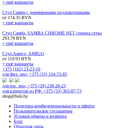
+ ещё варианты
Стул Самба с деревянными подлокотниками
от 174.35 BYN
+ ещё варианты
Стул Самба, SAMBA CHROME NET спинка сетка
293.79 BYN
+ ещё варианты
Стул Амиго, AMIGO
от 119.93 BYN
+ ещё варианты
+375 (162) 23-23-10
для физ. лиц: +375 (33) 334-72-85
для юр. лиц: +375 (29) 238-28-23
для клиентов из РФ: +375 (33) 303-87-73
shop@bels.by
Политика конфиденциальности и оферта
Пользовательское соглашение
Условия обмена и возврата
Блог
Обратная связь