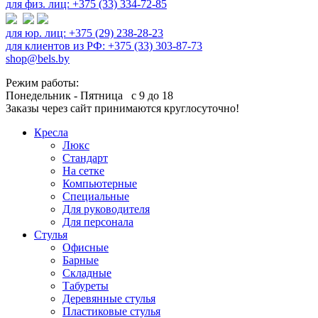
для физ. лиц: +375 (33) 334-72-85
для юр. лиц: +375 (29) 238-28-23
для клиентов из РФ: +375 (33) 303-87-73
shop@bels.by
Режим работы:
Понедельник - Пятница с 9 до 18
Заказы через сайт принимаются круглосуточно!
Кресла
Люкс
Стандарт
На сетке
Компьютерные
Специальные
Для руководителя
Для персонала
Стулья
Офисные
Барные
Складные
Табуреты
Деревянные стулья
Пластиковые стулья