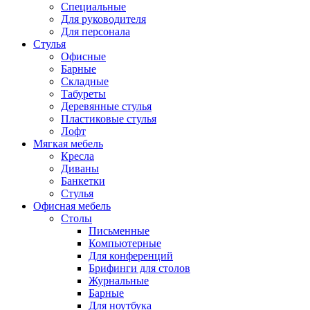
Специальные
Для руководителя
Для персонала
Стулья
Офисные
Барные
Складные
Табуреты
Деревянные стулья
Пластиковые стулья
Лофт
Мягкая мебель
Кресла
Диваны
Банкетки
Стулья
Офисная мебель
Столы
Письменные
Компьютерные
Для конференций
Брифинги для столов
Журнальные
Барные
Для ноутбука