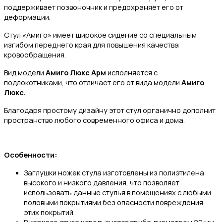
поддерживает позвоночник и предохраняет его от
деформации.
Стул «Амиго» имеет широкое сидение со специальным
изгибом переднего края для повышения качества
кровообращения.
Вид модели
Амиго Люкс Арм
исполняется с
подлокотниками, что отличает его от вида модели
Амиго
Люкс.
Благодаря простому дизайну этот стул органично дополнит
пространство любого современного офиса и дома.
Особенности:
Заглушки ножек стула изготовлены из полиэтилена
высокого и низкого давления, что позволяет
использовать данные стулья в помещениях с любыми
половыми покрытиями без опасности повреждения
этих покрытий.
В каркасе стула используется труба диаметром 22 мм