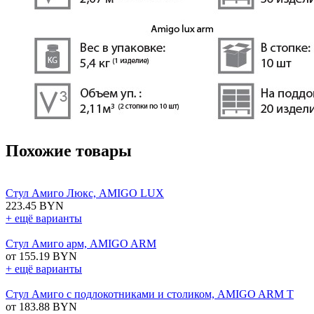
Похожие товары
Стул Амиго Люкс, AMIGO LUX
223.45 BYN
+ ещё варианты
Стул Амиго арм, AMIGO ARM
от 155.19 BYN
+ ещё варианты
Стул Амиго с подлокотниками и столиком, AMIGO ARM T
от 183.88 BYN