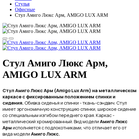
Стулья
Офисные
Стул Амиго Люкс Арм, AMIGO LUX ARM
Стул Амиго Люкс Арм,
AMIGO LUX ARM
Стул Амиго Люкс Арм (
Amigo Lux Arm
)
на металлическом
каркасе
с фиксированным положением спинки и
сидения.
Обивка сиденья и спинки - ткань-сэндвич
. Стул
имеет эргономичную конструкцию спинки, широкое сидение
со специальным изгибом переднего края. Каркас -
металлический хромированный. Вид модели
Амиго Люкс
Арм
исполняется с подлокотниками, что отличает его от
вида модели
Амиго Люкс.