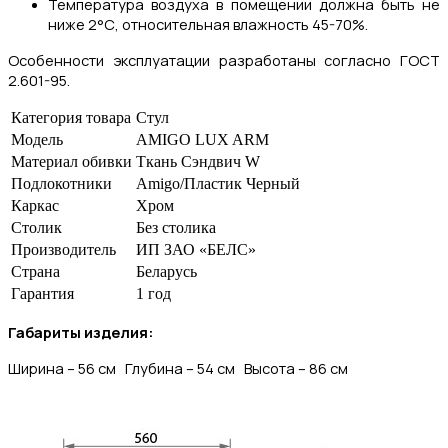
Температура воздуха в помещении должна быть не
ниже 2°С, относительная влажность 45-70%.
Особенности эксплуатации разработаны согласно ГОСТ
2.601-95.
Категория товара
Стул
Модель
AMIGO LUX ARM
Материал обивки
Ткань Сэндвич W
Подлокотники
Amigo/Пластик Черный
Каркас
Хром
Столик
Без столика
Производитель
ИП ЗАО «БЕЛС»
Страна
Беларусь
Гарантия
1 год
Габариты изделия:
Ширина – 56 см Глуби
на – 54 см
Высота – 86 см