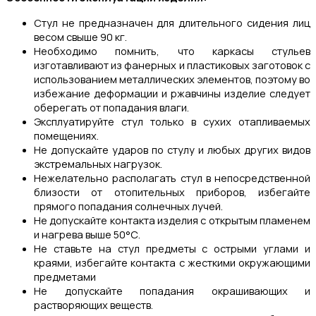
Стул не предназначен для длительного сидения лиц
весом свыше 90 кг.
Необходимо помнить, что каркасы стульев
изготавливают из фанерных и пластиковых заготовок с
использованием металлических элементов, поэтому во
избежание деформации и ржавчины изделие следует
оберегать от попадания влаги.
Эксплуатируйте стул только в сухих отапливаемых
помещениях.
Не допускайте ударов по стулу и любых других видов
экстремальных нагрузок.
Нежелательно располагать стул в непосредственной
близости от отопительных приборов, избегайте
прямого попадания солнечных лучей.
Не допускайте контакта изделия с открытым пламенем
и нагрева выше 50°С.
Не ставьте на стул предметы с острыми углами и
краями, избегайте контакта с жесткими окружающими
предметами
Не допускайте попадания окрашивающих и
растворяющих веществ.