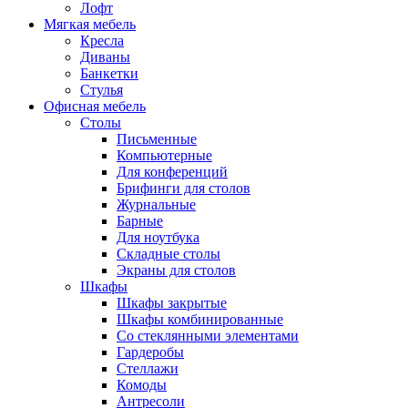
Лофт
Мягкая мебель
Кресла
Диваны
Банкетки
Стулья
Офисная мебель
Столы
Письменные
Компьютерные
Для конференций
Брифинги для столов
Журнальные
Барные
Для ноутбука
Складные столы
Экраны для столов
Шкафы
Шкафы закрытые
Шкафы комбинированные
Со стеклянными элементами
Гардеробы
Стеллажи
Комоды
Антресоли