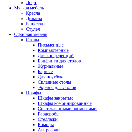
Лофт
Мягкая мебель
Кресла
Диваны
Банкетки
Стулья
Офисная мебель
Столы
Письменные
Компьютерные
Для конференций
Брифинги для столов
Журнальные
Барные
Для ноутбука
Складные столы
Экраны для столов
Шкафы
Шкафы закрытые
Шкафы комбинированные
Со стеклянными элементами
Гардеробы
Стеллажи
Комоды
Антресоли