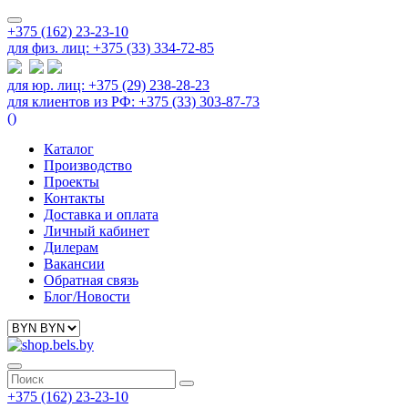
+375 (162) 23-23-10
для физ. лиц: +375 (33) 334-72-85
для юр. лиц: +375 (29) 238-28-23
для клиентов из РФ: +375 (33) 303-87-73
(
)
Каталог
Производство
Проекты
Контакты
Доставка и оплата
Личный кабинет
Дилерам
Вакансии
Обратная связь
Блог/Новости
+375 (162) 23-23-10