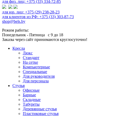
для физ. лиц: +375 (33) 334-72-85
для юр. лиц: +375 (29) 238-28-23
для клиентов из РФ: +375 (33) 303-87-73
shop@bels.by
Режим работы:
Понедельник - Пятница с 9 до 18
Заказы через сайт принимаются круглосуточно!
Кресла
Люкс
Стандарт
На сетке
Компьютерные
Специальные
Для руководителя
Для персонала
Стулья
Офисные
Барные
Складные
Табуреты
Деревянные стулья
Пластиковые стулья