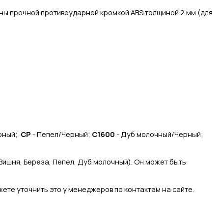
ны прочной противоударной кромкой ABS толщиной 2 мм (для
рный;
CP
- Пепел/Черный;
C1600
- Дуб молочный/Черный;
Вишня, Береза, Пепел, Дуб молочный). Он может быть
ете уточнить это у менеджеров по контактам на сайте.