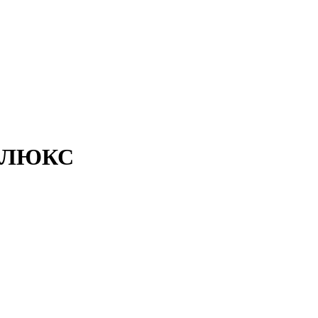
НО-ЛЮКС