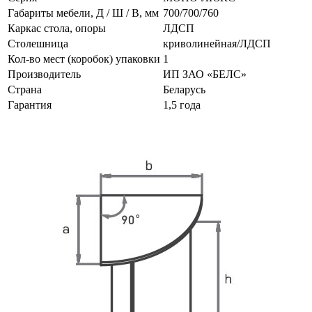
Габариты мебели, Д / Ш / В, мм
700/700/760
Каркас стола, опоры
ЛДСП
Столешница
криволинейная/ЛДСП
Кол-во мест (коробок) упаковки
1
Производитель
ИП ЗАО «БЕЛС»
Страна
Беларусь
Гарантия
1,5 года