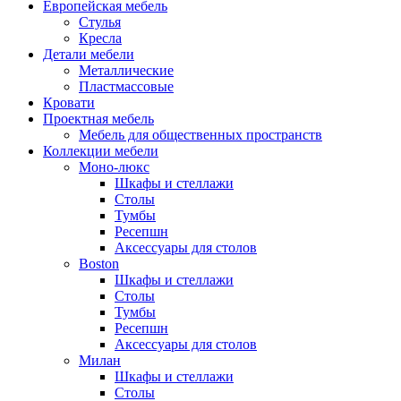
Европейская мебель
Стулья
Кресла
Детали мебели
Металлические
Пластмассовые
Кровати
Проектная мебель
Мебель для общественных пространств
Коллекции мебели
Моно-люкс
Шкафы и стеллажи
Столы
Тумбы
Ресепшн
Аксессуары для столов
Boston
Шкафы и стеллажи
Столы
Тумбы
Ресепшн
Аксессуары для столов
Милан
Шкафы и стеллажи
Столы