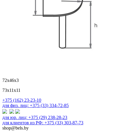
72х46х3
73х11х11
+375 (162) 23-23-10
для физ. лиц: +375 (33) 334-72-85
для юр. лиц: +375 (29) 238-28-23
для клиентов из РФ: +375 (33) 303-87-73
shop@bels.by