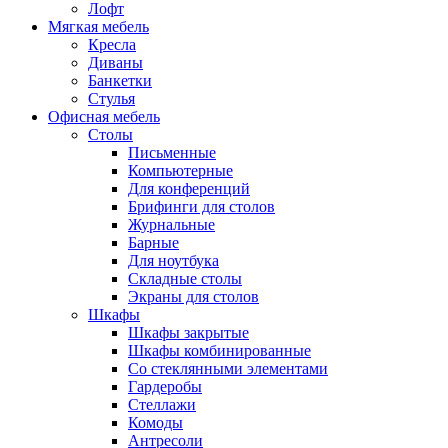
Лофт
Мягкая мебель
Кресла
Диваны
Банкетки
Стулья
Офисная мебель
Столы
Письменные
Компьютерные
Для конференций
Брифинги для столов
Журнальные
Барные
Для ноутбука
Складные столы
Экраны для столов
Шкафы
Шкафы закрытые
Шкафы комбинированные
Со стеклянными элементами
Гардеробы
Стеллажи
Комоды
Антресоли