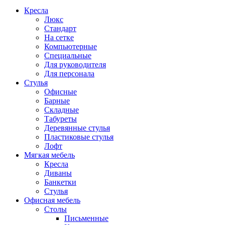
Кресла
Люкс
Стандарт
На сетке
Компьютерные
Специальные
Для руководителя
Для персонала
Стулья
Офисные
Барные
Складные
Табуреты
Деревянные стулья
Пластиковые стулья
Лофт
Мягкая мебель
Кресла
Диваны
Банкетки
Стулья
Офисная мебель
Столы
Письменные