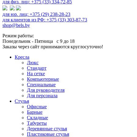
для физ. лиц: +375 (33) 334-72-85
для юр. лиц: +375 (29) 238-28-23
для клиентов из РФ: +375 (33) 303-87-73
shop@bels.by
Режим работы:
Понедельник - Пятница с 9 до 18
Заказы через сайт принимаются круглосуточно!
Кресла
Люкс
Стандарт
На сетке
Компьютерные
Специальные
Для руководителя
Для персонала
Стулья
Офисные
Барные
Складные
Табуреты
Деревянные стулья
Пластиковые стулья