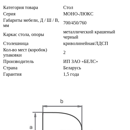
Категория товара
Стол
Серия
МОНО-ЛЮКС
Габариты мебели, Д / Ш / В,
700/450/760
мм
металлический крашеный
Каркас стола, опоры
черный
Столешница
криволинейная/ЛДСП
Кол-во мест (коробок)
2
упаковки
Производитель
ИП ЗАО «БЕЛС»
Страна
Беларусь
Гарантия
1,5 года