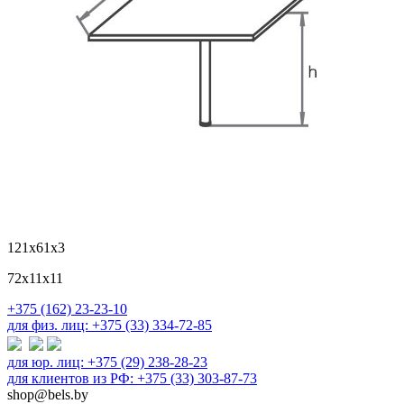
121х61х3
72х11х11
+375 (162) 23-23-10
для физ. лиц: +375 (33) 334-72-85
для юр. лиц: +375 (29) 238-28-23
для клиентов из РФ: +375 (33) 303-87-73
shop@bels.by