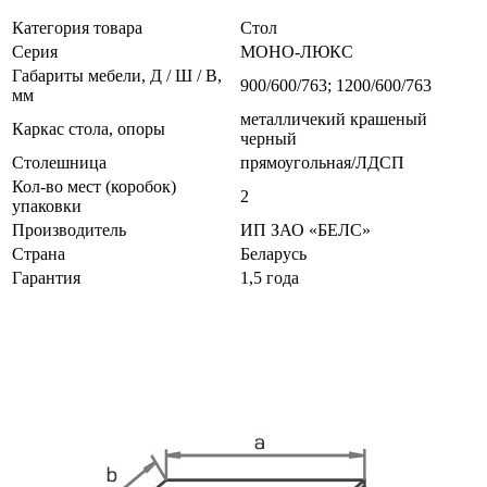
Категория товара
Стол
Серия
МОНО-ЛЮКС
Габариты мебели, Д / Ш / В,
900/600/763; 1200/600/763
мм
металличекий крашеный
Каркас стола, опоры
черный
Столешница
прямоугольная/ЛДСП
Кол-во мест (коробок)
2
упаковки
Производитель
ИП ЗАО «БЕЛС»
Страна
Беларусь
Гарантия
1,5 года