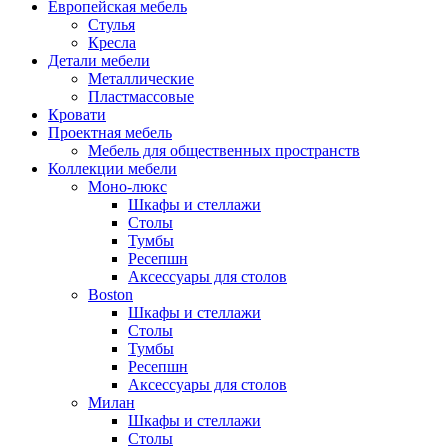
Европейская мебель
Стулья
Кресла
Детали мебели
Металлические
Пластмассовые
Кровати
Проектная мебель
Мебель для общественных пространств
Коллекции мебели
Моно-люкс
Шкафы и стеллажи
Столы
Тумбы
Ресепшн
Аксессуары для столов
Boston
Шкафы и стеллажи
Столы
Тумбы
Ресепшн
Аксессуары для столов
Милан
Шкафы и стеллажи
Столы