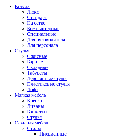
Кресла
Люкс
Стандарт
На сетке
Компьютерные
Специальные
Для руководителя
Для персонала
Стулья
Офисные
Барные
Складные
Табуреты
Деревянные стулья
Пластиковые стулья
Лофт
Мягкая мебель
Кресла
Диваны
Банкетки
Стулья
Офисная мебель
Столы
Письменные