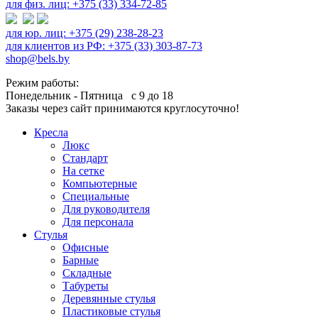
для физ. лиц: +375 (33) 334-72-85
для юр. лиц: +375 (29) 238-28-23
для клиентов из РФ: +375 (33) 303-87-73
shop@bels.by
Режим работы:
Понедельник - Пятница с 9 до 18
Заказы через сайт принимаются круглосуточно!
Кресла
Люкс
Стандарт
На сетке
Компьютерные
Специальные
Для руководителя
Для персонала
Стулья
Офисные
Барные
Складные
Табуреты
Деревянные стулья
Пластиковые стулья