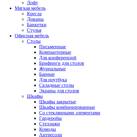
Лофт
Мягкая мебель
Кресла
Диваны
Банкетки
Стулья
Офисная мебель
Столы
Письменные
Компьютерные
Для конференций
Брифинги для столов
Журнальные
Барные
Для ноутбука
Складные столы
Экраны для столов
Шкафы
Шкафы закрытые
Шкафы комбинированные
Со стеклянными элементами
Гардеробы
Стеллажи
Комоды
Антресоли