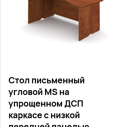
Стол письменный
угловой MS на
упрощенном ДСП
каркасе с низкой
передней панелью