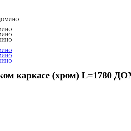
80 ДОМИНО
ском каркасе (хром) L=1780 