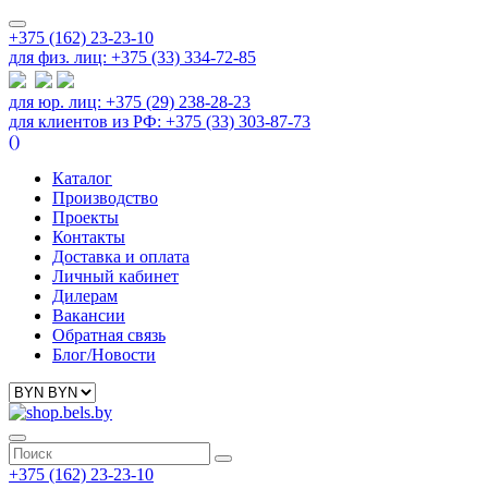
+375 (162) 23-23-10
для физ. лиц: +375 (33) 334-72-85
для юр. лиц: +375 (29) 238-28-23
для клиентов из РФ: +375 (33) 303-87-73
(
)
Каталог
Производство
Проекты
Контакты
Доставка и оплата
Личный кабинет
Дилерам
Вакансии
Обратная связь
Блог/Новости
+375 (162) 23-23-10