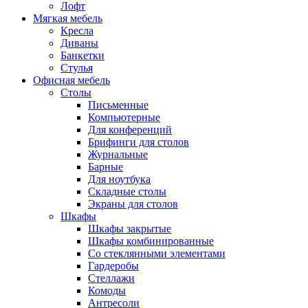
Лофт
Мягкая мебель
Кресла
Диваны
Банкетки
Стулья
Офисная мебель
Столы
Письменные
Компьютерные
Для конференций
Брифинги для столов
Журнальные
Барные
Для ноутбука
Складные столы
Экраны для столов
Шкафы
Шкафы закрытые
Шкафы комбинированные
Со стеклянными элементами
Гардеробы
Стеллажи
Комоды
Антресоли