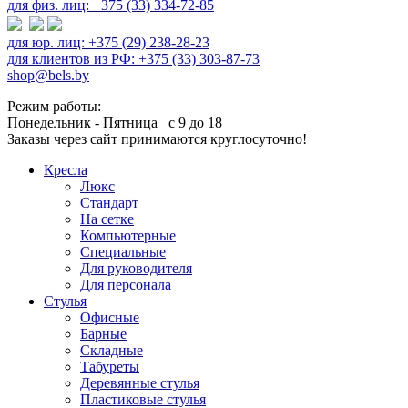
для физ. лиц: +375 (33) 334-72-85
для юр. лиц: +375 (29) 238-28-23
для клиентов из РФ: +375 (33) 303-87-73
shop@bels.by
Режим работы:
Понедельник - Пятница с 9 до 18
Заказы через сайт принимаются круглосуточно!
Кресла
Люкс
Стандарт
На сетке
Компьютерные
Специальные
Для руководителя
Для персонала
Стулья
Офисные
Барные
Складные
Табуреты
Деревянные стулья
Пластиковые стулья