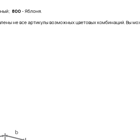
чный;
800
- Яблоня.
лены не все артикулы возможных цветовых комбинаций. Вы мож