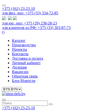
+375 (162) 23-23-10
для физ. лиц: +375 (33) 334-72-85
для юр. лиц: +375 (29) 238-28-23
для клиентов из РФ: +375 (33) 303-87-73
(
)
Каталог
Производство
Проекты
Контакты
Доставка и оплата
Личный кабинет
Дилерам
Вакансии
Обратная связь
Блог/Новости
+375 (162) 23-23-10