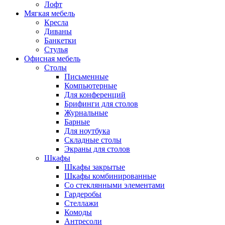
Лофт
Мягкая мебель
Кресла
Диваны
Банкетки
Стулья
Офисная мебель
Столы
Письменные
Компьютерные
Для конференций
Брифинги для столов
Журнальные
Барные
Для ноутбука
Складные столы
Экраны для столов
Шкафы
Шкафы закрытые
Шкафы комбинированные
Со стеклянными элементами
Гардеробы
Стеллажи
Комоды
Антресоли