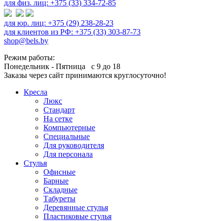
для физ. лиц: +375 (33) 334-72-85
для юр. лиц: +375 (29) 238-28-23
для клиентов из РФ: +375 (33) 303-87-73
shop@bels.by
Режим работы:
Понедельник - Пятница с 9 до 18
Заказы через сайт принимаются круглосуточно!
Кресла
Люкс
Стандарт
На сетке
Компьютерные
Специальные
Для руководителя
Для персонала
Стулья
Офисные
Барные
Складные
Табуреты
Деревянные стулья
Пластиковые стулья