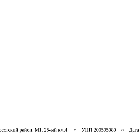
рестский район, M1, 25-ый км,4. ○ УНП 200595080 ○ Дата ре