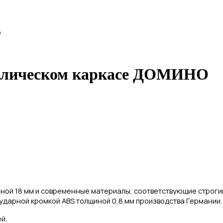
О
ллическом каркасе ДОМИНО
ной 18 мм и современные материалы, соответствующие строги
дарной кромкой ABS толщиной 0,8 мм производства Германии. 
й.