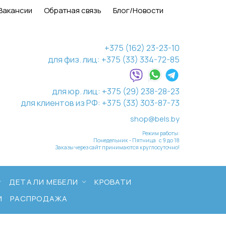
Вакансии
Обратная связь
Блог/Новости
+375 (162) 23-23-10
для физ. лиц: +375 (33) 334-72-85
для юр. лиц: +375 (29) 238-28-23
для клиентов из РФ: +375 (33) 303-87-73
shop@bels.by
Режим работы:
Понедельник - Пятница с 9 до 18
Заказы через сайт принимаются круглосуточно!
ДЕТАЛИ МЕБЕЛИ
КРОВАТИ
И
РАСПРОДАЖА