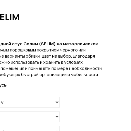
SELIM
дной стул Селим (SELIM
) на металлическом
вным порошковым покрытием черного или
е варианты обивки, цвет на выбор. Благодаря
ожно использовать и хранить в условиях
 помещения и применять по мере необходимости.
ребующих быстрой организации и мобильности.
усь