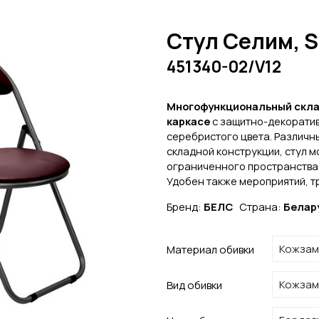
Стул Селим, 
451340-02/V12
Многофункциональный скла
каркасе
с защитно-декорати
серебристого цвета. Различны
складной конструкции, стул м
ограниченного пространства
Удобен также мероприятий, т
Бренд:
БЕЛС
Страна:
Белар
Материал обивки
Вид обивки