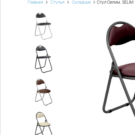
Главная
Стулья
Складные
Стул Селим, SELIM