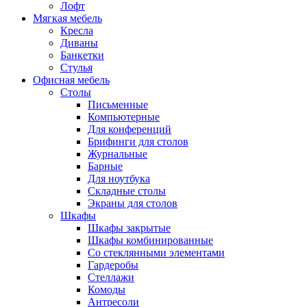
Лофт
Мягкая мебель
Кресла
Диваны
Банкетки
Стулья
Офисная мебель
Столы
Письменные
Компьютерные
Для конференций
Брифинги для столов
Журнальные
Барные
Для ноутбука
Складные столы
Экраны для столов
Шкафы
Шкафы закрытые
Шкафы комбинированные
Со стеклянными элементами
Гардеробы
Стеллажи
Комоды
Антресоли