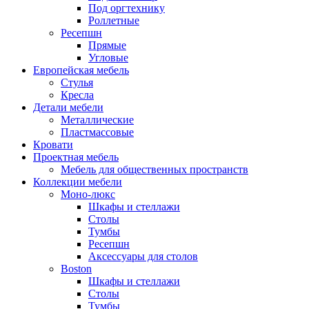
Под оргтехнику
Роллетные
Ресепшн
Прямые
Угловые
Европейская мебель
Стулья
Кресла
Детали мебели
Металлические
Пластмассовые
Кровати
Проектная мебель
Мебель для общественных пространств
Коллекции мебели
Моно-люкс
Шкафы и стеллажи
Столы
Тумбы
Ресепшн
Аксессуары для столов
Boston
Шкафы и стеллажи
Столы
Тумбы