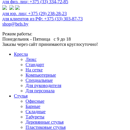
для физ. лиц: +375 (33) 334-72-85
для юр. лиц: +375 (29) 238-28-23
для клиентов из РФ: +375 (33) 303-87-73
shop@bels.by
Режим работы:
Понедельник - Пятница с 9 до 18
Заказы через сайт принимаются круглосуточно!
Кресла
Люкс
Стандарт
На сетке
Компьютерные
Специальные
Для руководителя
Для персонала
Стулья
Офисные
Барные
Складные
Табуреты
Деревянные стулья
Пластиковые стулья