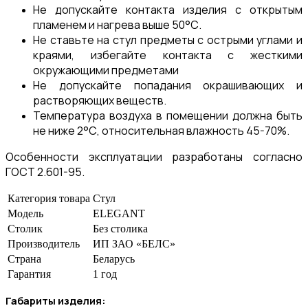
Не допускайте контакта изделия с открытым
пламенем и нагрева выше 50°С.
Не ставьте на стул предметы с острыми углами и
краями, избегайте контакта с жесткими
окружающими предметами
Не допускайте попадания окрашивающих и
растворяющих веществ.
Температура воздуха в помещении должна быть
не ниже 2°С, относительная влажность 45-70%.
Особенности эксплуатации разработаны согласно
ГОСТ 2.601-95.
Категория товара
Стул
Модель
ELEGANT
Столик
Без столика
Производитель
ИП ЗАО «БЕЛС»
Страна
Беларусь
Гарантия
1 год
Габариты изделия: