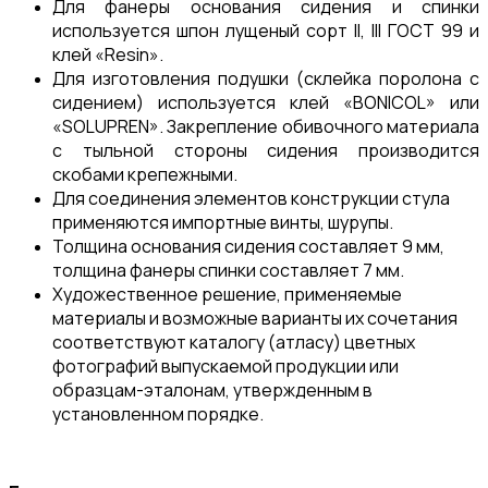
Для фанеры основания сидения и спинки
используется шпон лущеный сорт II, III ГОСТ 99 и
клей «Resin».
Для изготовления подушки (склейка поролона с
сидением) используется клей «BONICOL» или
«SOLUPREN». Закрепление обивочного материала
с тыльной стороны сидения производится
скобами крепежными.
Для соединения элементов конструкции стула
применяются импортные винты, шурупы.
Толщина основания сидения составляет 9 мм,
толщина фанеры спинки составляет 7 мм.
Художественное решение, применяемые
материалы и возможные варианты их сочетания
соответствуют каталогу (атласу) цветных
фотографий выпускаемой продукции или
образцам-эталонам, утвержденным в
установленном порядке.