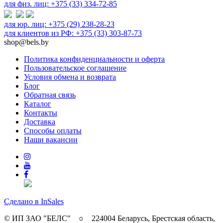
для физ. лиц: +375 (33) 334-72-85
для юр. лиц: +375 (29) 238-28-23
для клиентов из РФ: +375 (33) 303-87-73
shop@bels.by
Политика конфиденциальности и оферта
Пользовательское соглашение
Условия обмена и возврата
Блог
Обратная связь
Каталог
Контакты
Доставка
Способы оплаты
Наши вакансии
Сделано в InSales
© ИП ЗАО "БЕЛС" ○ 224004 Беларусь, Брестская область,