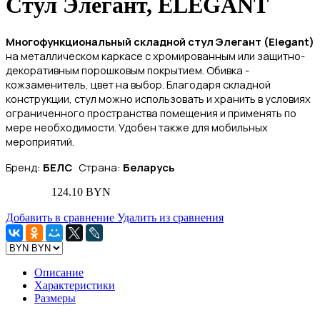
Стул Элегант, ELEGANT
Многофункциональный складной стул Элегант (
Elegant
)
на металлическом каркасе с хромированным или защитно-
декоративным порошковым покрытием. Обивка -
кожзаменитель, цвет на выбор. Благодаря складной
конструкции, стул можно использовать и хранить в условиях
ограниченного пространства помещения и применять по
мере необходимости. Удобен также для мобильных
мероприятий.
Бренд:
БЕЛС
Страна:
Беларусь
124.10 BYN
Добавить в сравнение
Удалить из сравнения
Описание
Характеристики
Размеры