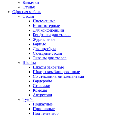
Банкетки
Стулья
Офисная мебель
Столы
Письменные
Компьютерные
Для конференций
Брифинги для столов
Журнальные
Барные
Для ноутбука
Складные столы
Экраны для столов
Шкафы
Шкафы закрытые
Шкафы комбинированные
Со стеклянными элементами
Гардеробы
Стеллажи
Комоды
Антресоли
Тумбы
Подкатные
Приставные
Под телевизор