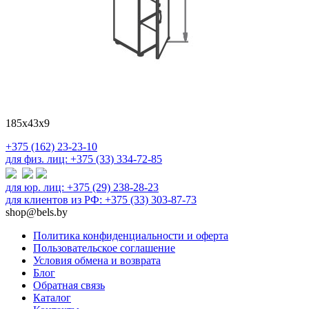
185х43х9
+375 (162) 23-23-10
для физ. лиц: +375 (33) 334-72-85
для юр. лиц: +375 (29) 238-28-23
для клиентов из РФ: +375 (33) 303-87-73
shop@bels.by
Политика конфиденциальности и оферта
Пользовательское соглашение
Условия обмена и возврата
Блог
Обратная связь
Каталог