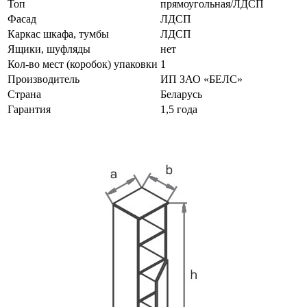
Топ
прямоугольная/ЛДСП
Фасад
ЛДСП
Каркас шкафа, тумбы
ЛДСП
Ящики, шуфляды
нет
Кол-во мест (коробок) упаковки
1
Производитель
ИП ЗАО «БЕЛС»
Страна
Беларусь
Гарантия
1,5 года