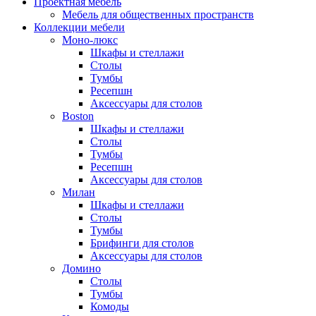
Проектная мебель
Мебель для общественных пространств
Коллекции мебели
Моно-люкс
Шкафы и стеллажи
Столы
Тумбы
Ресепшн
Аксессуары для столов
Boston
Шкафы и стеллажи
Столы
Тумбы
Ресепшн
Аксессуары для столов
Милан
Шкафы и стеллажи
Столы
Тумбы
Брифинги для столов
Аксессуары для столов
Домино
Столы
Тумбы
Комоды