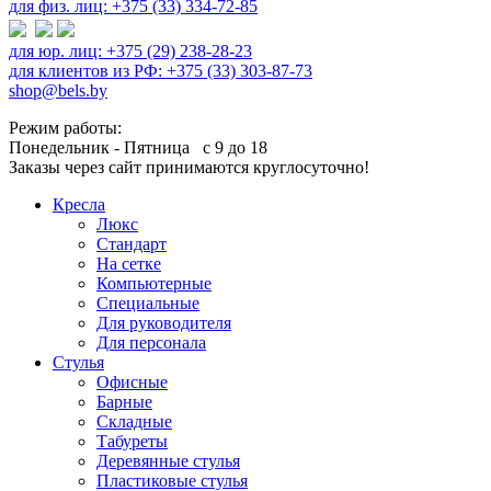
для физ. лиц: +375 (33) 334-72-85
для юр. лиц: +375 (29) 238-28-23
для клиентов из РФ: +375 (33) 303-87-73
shop@bels.by
Режим работы:
Понедельник - Пятница с 9 до 18
Заказы через сайт принимаются круглосуточно!
Кресла
Люкс
Стандарт
На сетке
Компьютерные
Специальные
Для руководителя
Для персонала
Стулья
Офисные
Барные
Складные
Табуреты
Деревянные стулья
Пластиковые стулья