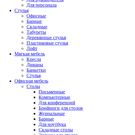
Для персонала
Стулья
Офисные
Барные
Складные
Табуреты
Деревянные стулья
Пластиковые стулья
Лофт
Мягкая мебель
Кресла
Диваны
Банкетки
Стулья
Офисная мебель
Столы
Письменные
Компьютерные
Для конференций
Брифинги для столов
Журнальные
Барные
Для ноутбука
Складные столы