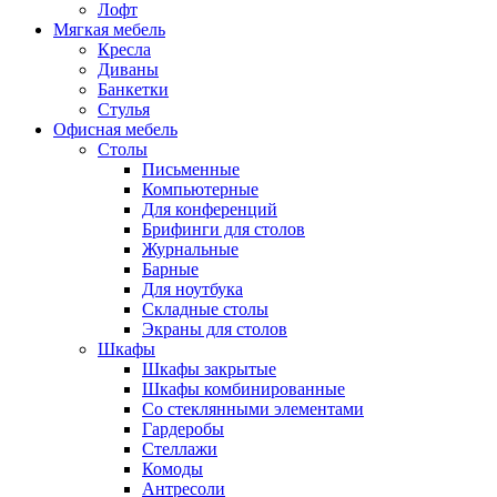
Лофт
Мягкая мебель
Кресла
Диваны
Банкетки
Стулья
Офисная мебель
Столы
Письменные
Компьютерные
Для конференций
Брифинги для столов
Журнальные
Барные
Для ноутбука
Складные столы
Экраны для столов
Шкафы
Шкафы закрытые
Шкафы комбинированные
Со стеклянными элементами
Гардеробы
Стеллажи
Комоды
Антресоли