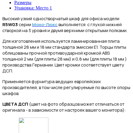
Размеры
Упаковка: Место 1
Высокий узкий одностворчатый шкаф для офиса модели
R5W03
серии
Моно-Люкс
выполняется
с глухой нижней
створкой на 3 уровня и двумя верхними открытыми полками.
Для изготовления
используется ламинированная плита
толщиной 28 мм и 18 мм стандарта эмиссии Е1.
Торцы плиты
облицованы прочной противоударной кромкой ABS
толщиной 2 мм (для плиты 28 мм) и 0,8 мм (для плиты 18 мм )
производства Германии. Цвет кромки соответствует цвету
ДСП.
Применяется фурнитура ведущих европейских
производителей,
в том числе регулируемые по высоте опоры
шкафов.
ЦВЕТА ДСП
(цвет на фото образцов может отличаться от
оригинала - в зависимости от настроек вашего монитора):