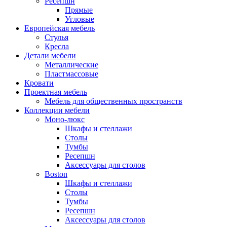
Ресепшн
Прямые
Угловые
Европейская мебель
Стулья
Кресла
Детали мебели
Металлические
Пластмассовые
Кровати
Проектная мебель
Мебель для общественных пространств
Коллекции мебели
Моно-люкс
Шкафы и стеллажи
Столы
Тумбы
Ресепшн
Аксессуары для столов
Boston
Шкафы и стеллажи
Столы
Тумбы
Ресепшн
Аксессуары для столов