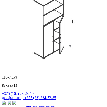
185х43х9
83х38х13
+375 (162) 23-23-10
для физ. лиц: +375 (33) 334-72-85