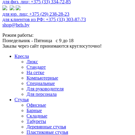
для физ. лиц: +375 (33) 334-72-85
для юр. лиц: +375 (29) 238-28-23
для клиентов из РФ: +375 (33) 303-87-73
shop@bels.by
Режим работы:
Понедельник - Пятница с 9 до 18
Заказы через сайт принимаются круглосуточно!
Кресла
Люкс
Стандарт
На сетке
Компьютерные
Специальные
Для руководителя
Для персонала
Стулья
Офисные
Барные
Складные
Табуреты
Деревянные стулья
Пластиковые стулья