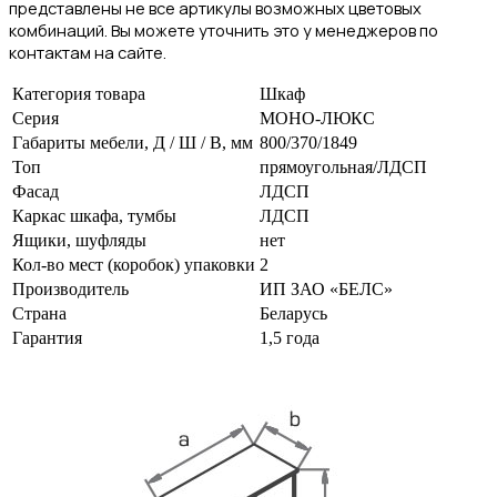
представлены не все артикулы возможных цветовых
комбинаций. Вы можете уточнить это у менеджеров по
контактам на сайте.
Категория товара
Шкаф
Серия
МОНО-ЛЮКС
Габариты мебели, Д / Ш / В, мм
800/370/1849
Топ
прямоугольная/ЛДСП
Фасад
ЛДСП
Каркас шкафа, тумбы
ЛДСП
Ящики, шуфляды
нет
Кол-во мест (коробок) упаковки
2
Производитель
ИП ЗАО «БЕЛС»
Страна
Беларусь
Гарантия
1,5 года