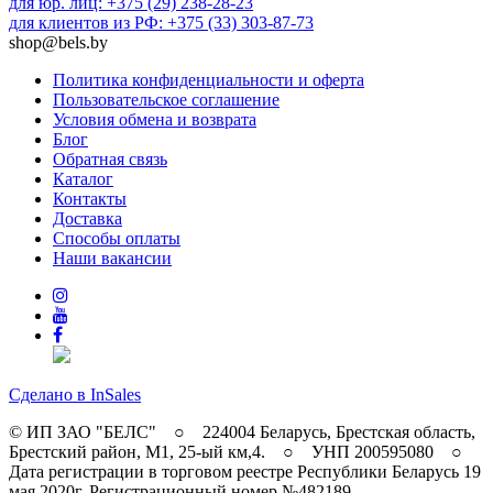
для юр. лиц: +375 (29) 238-28-23
для клиентов из РФ: +375 (33) 303-87-73
shop@bels.by
Политика конфиденциальности и оферта
Пользовательское соглашение
Условия обмена и возврата
Блог
Обратная связь
Каталог
Контакты
Доставка
Способы оплаты
Наши вакансии
Сделано в InSales
© ИП ЗАО "БЕЛС" ○ 224004 Беларусь, Брестская область,
Брестский район, M1, 25-ый км,4. ○ УНП 200595080 ○
Дата регистрации в торговом реестре Республики Беларусь 19
мая 2020г. Регистрационный номер №482189