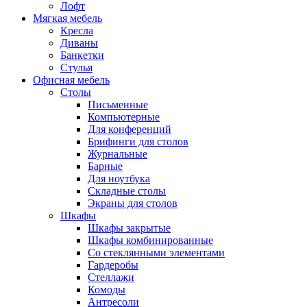
Лофт
Мягкая мебель
Кресла
Диваны
Банкетки
Стулья
Офисная мебель
Столы
Письменные
Компьютерные
Для конференций
Брифинги для столов
Журнальные
Барные
Для ноутбука
Складные столы
Экраны для столов
Шкафы
Шкафы закрытые
Шкафы комбинированные
Со стеклянными элементами
Гардеробы
Стеллажи
Комоды
Антресоли