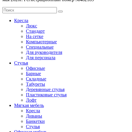
Кресла
Люкс
Стандарт
На сетке
Компьютерные
Специальные
Для руководителя
Для персонала
Стулья
Офисные
Барные
Складные
Табуреты
Деревянные стулья
Пластиковые стулья
Лофт
Мягкая мебель
Кресла
Диваны
Банкетки
Стулья
Офисная мебель