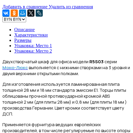
Добавить в сравнение
Удалить из сравнения
Описание
Характеристики
Размеры
Упаковка: Место 1
Упаковка: Место 2
Двухстворчатый шкаф для офиса модели
R5S03
серии
Моно-Люкс
выполняется
с нижними створками на 3 уровня и
двумя верхними открытыми полками.
Для изготовления
используется ламинированная плита
толщиной 28 мм и 18 мм стандарта эмиссии Е1.
Торцы плиты
облицованы прочной противоударной кромкой ABS
толщиной 2 мм (для плиты 28 мм) и 0,8 мм (для плиты 18 мм )
производства Германии. Цвет кромки соответствует цвету
ДСП.
Применяется фурнитура ведущих европейских
производителей,
в том числе регулируемые по высоте опоры