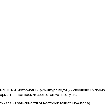
ной 18 мм, материалы и фурнитура ведущих европейских прои
ермании. Цвет кромки соответствует цвету ДСП.
игинала - в зависимости от настроек вашего монитора):