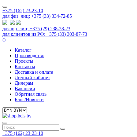
+375 (162) 23-23-10
для физ. лиц: +375 (33) 334-72-85
для юр. лиц: +375 (29) 238-28-23
для клиентов из РФ: +375 (33) 303-87-73
(
)
Каталог
Производство
Проекты
Контакты
Доставка и оплата
Личный кабинет
Дилерам
Вакансии
Обратная связь
Блог/Новости
+375 (162) 23-23-10