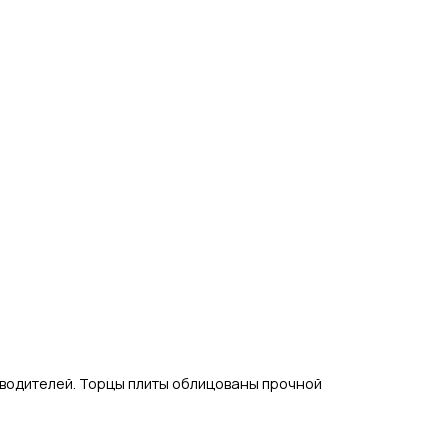
зводителей.
Торцы плиты облицованы прочной