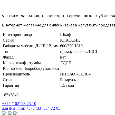
V -
Венге;
W
- Вишня;
P -
Пепел;
B
- Береза;
1600
- Дуб моло
В интернет-магазине для онлайн-заказа могут быть представ
Категория товара
Шкаф
Серия
КЛАССИК
Габариты мебели, Д / Ш / В, мм
600/320/1810
Топ
прямоугольная/ЛДСП
Фасад
нет
Каркас шкафа, тумбы
ЛДСП
Кол-во мест (коробок) упаковки
1
Производитель
ИП ЗАО «БЕЛС»
Страна
Беларусь
Гарантия
1,5 года
182х38х8
+375 (162) 23-23-10
для физ. лиц: +375 (33) 334-72-85