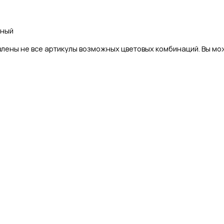
чный
лены не все артикулы возможных цветовых комбинаций. Вы мож