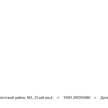
рестский район, M1, 25-ый км,4. ○ УНП 200595080 ○ Дата ре