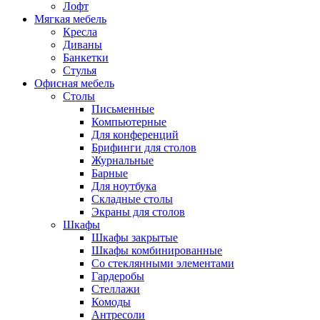
Лофт
Мягкая мебель
Кресла
Диваны
Банкетки
Стулья
Офисная мебель
Столы
Письменные
Компьютерные
Для конференций
Брифинги для столов
Журнальные
Барные
Для ноутбука
Складные столы
Экраны для столов
Шкафы
Шкафы закрытые
Шкафы комбинированные
Со стеклянными элементами
Гардеробы
Стеллажи
Комоды
Антресоли