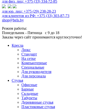
для физ. лиц: +375 (33) 334-72-85
для юр. лиц: +375 (29) 238-28-23
для клиентов из РФ: +375 (33) 303-87-73
shop@bels.by
Режим работы:
Понедельник - Пятница с 9 до 18
Заказы через сайт принимаются круглосуточно!
Кресла
Люкс
Стандарт
На сетке
Компьютерные
Специальные
Для руководителя
Для персонала
Стулья
Офисные
Барные
Складные
Табуреты
Деревянные стулья
Пластиковые стулья